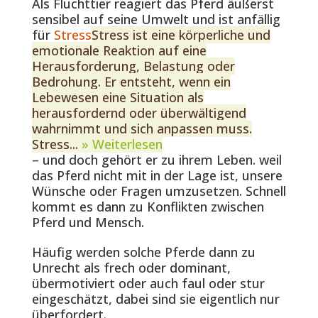
Als Fluchttier reagiert das Pferd äußerst
sensibel auf seine Umwelt und ist anfällig
für
Stress
Stress ist eine körperliche und
emotionale Reaktion auf eine
Herausforderung, Belastung oder
Bedrohung. Er entsteht, wenn ein
Lebewesen eine Situation als
herausfordernd oder überwältigend
wahrnimmt und sich anpassen muss.
Stress...
» Weiterlesen
– und doch gehört er zu ihrem Leben. weil
das Pferd nicht mit in der Lage ist, unsere
Wünsche oder Fragen umzusetzen. Schnell
kommt es dann zu Konflikten zwischen
Pferd und Mensch.
Häufig werden solche Pferde dann zu
Unrecht als frech oder dominant,
übermotiviert oder auch faul oder stur
eingeschätzt, dabei sind sie eigentlich nur
überfordert.