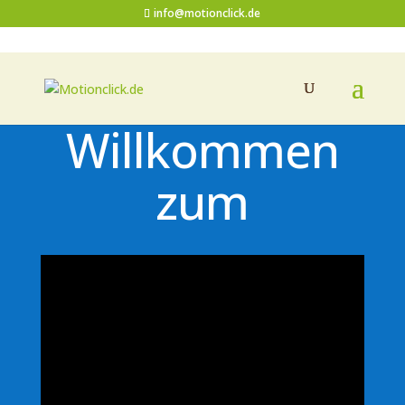
info@motionclick.de
Herzlich
Willkommen
zum