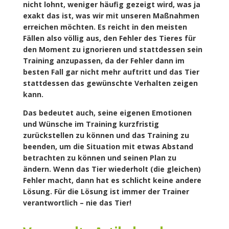
nicht lohnt, weniger häufig gezeigt wird, was ja
exakt das ist, was wir mit unseren Maßnahmen
erreichen möchten. Es reicht in den meisten
Fällen also völlig aus, den Fehler des Tieres für
den Moment zu ignorieren und stattdessen sein
Training anzupassen, da der Fehler dann im
besten Fall gar nicht mehr auftritt und das Tier
stattdessen das gewünschte Verhalten zeigen
kann.
Das bedeutet auch, seine eigenen Emotionen
und Wünsche im Training kurzfristig
zurückstellen zu können und das Training zu
beenden, um die Situation mit etwas Abstand
betrachten zu können und seinen Plan zu
ändern. Wenn das Tier wiederholt (die gleichen)
Fehler macht, dann hat es schlicht keine andere
Lösung. Für die Lösung ist immer der Trainer
verantwortlich – nie das Tier!