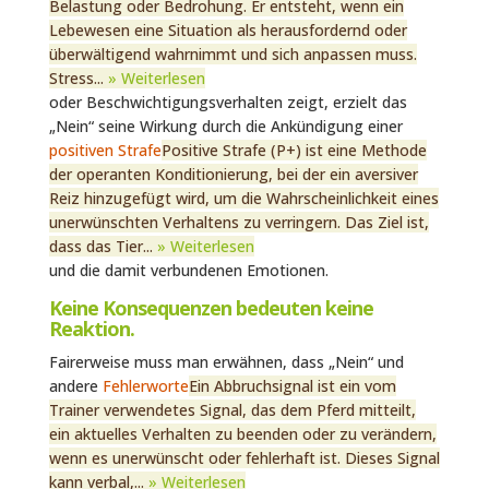
Belastung oder Bedrohung. Er entsteht, wenn ein
Lebewesen eine Situation als herausfordernd oder
überwältigend wahrnimmt und sich anpassen muss.
Stress...
» Weiterlesen
oder Beschwichtigungsverhalten zeigt, erzielt das
„Nein“ seine Wirkung durch die Ankündigung einer
positiven Strafe
Positive Strafe (P+) ist eine Methode
der operanten Konditionierung, bei der ein aversiver
Reiz hinzugefügt wird, um die Wahrscheinlichkeit eines
unerwünschten Verhaltens zu verringern. Das Ziel ist,
dass das Tier...
» Weiterlesen
und die damit verbundenen Emotionen.
Keine Konsequenzen bedeuten keine
Reaktion.
Fairerweise muss man erwähnen, dass „Nein“ und
andere
Fehlerworte
Ein Abbruchsignal ist ein vom
Trainer verwendetes Signal, das dem Pferd mitteilt,
ein aktuelles Verhalten zu beenden oder zu verändern,
wenn es unerwünscht oder fehlerhaft ist. Dieses Signal
kann verbal,...
» Weiterlesen