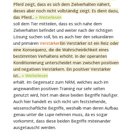
Pferd zeigt, dass es sich dem Zielverhalten nähert,
dieses aber noch nicht vollständig zeigt. Es dient dazu,
das Pferd...
» Weiterlesen
soll dem Tier mitteilen, dass es sich nahe dem
Zielverhalten befindet und weiter nach der richtigen
Lösung suchen soll, bis es auch hier den sekundären
und primären
Verstärker
Ein Verstärker ist ein Reiz oder
eine Konsequenz, die die Wahrscheinlichkeit eines
bestimmten Verhaltens erhöht. In der operanten
Konditionierung unterscheidet man zwischen positiven
und negativen Verstärkern. Ein positiver Verstärker
ist...
» Weiterlesen
erhält. Im Gegensatz zum NRM, welches auch im
angewandten positiven Training nur sehr selten
genutzt wird, hört man diese beiden Begriffe häufiger.
Auch hier handelt es sich nicht um feststehende,
wissenschaftliche Begriffe, weshalb man deren Aufbau
genau unter die Lupe nehmen muss, da es sogar
vorkommt, dass diese beiden Begriffe miteinander
ausgetauscht werden.