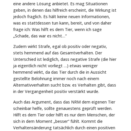
eine andere Lösung anbietet. Es mag Situationen
geben, in denen das hilfreich erscheint, die Wirkung ist
jedoch fraglich. Es hält keine neuen Informationen,
was es stattdessen tun kann, bereit, und von daher
frage ich: Was hilft es dem Tier, wenn ich sage
„Schade, das war es nicht…“
Zudem wirkt Strafe, egal ob positiv oder negativ,
stets hemmend auf das Gesamtverhalten. Der
Unterschied ist lediglich, dass negative Strafe (die hier
ja eigentlich nicht vorliegt …) etwas weniger
hemmend wirkt, da das Tier durch die in Aussicht
gestellte Belohnung immer noch nach einem
Alternativverhalten sucht bzw. es Verhalten gibt, dass
in der Vergangenheit positiv verstärkt wurde.
Auch das Argument, dass das NRM dem eigenen Tier
scheinbar helfe, sollte genauestens geprüft werden.
Hilft es dem Tier oder hilft es nur dem Menschen, der
sich in dem Moment „besser“ fühlt. Kommt die
Verhaltensänderung tatsächlich durch einen positiven