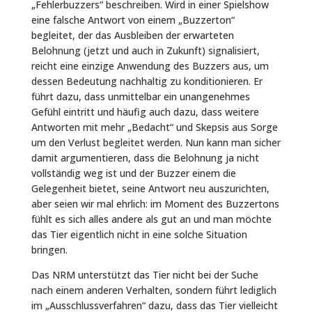
„Fehlerbuzzers“ beschreiben. Wird in einer Spielshow
eine falsche Antwort von einem „Buzzerton“
begleitet, der das Ausbleiben der erwarteten
Belohnung (jetzt und auch in Zukunft) signalisiert,
reicht eine einzige Anwendung des Buzzers aus, um
dessen Bedeutung nachhaltig zu konditionieren. Er
führt dazu, dass unmittelbar ein unangenehmes
Gefühl eintritt und häufig auch dazu, dass weitere
Antworten mit mehr „Bedacht“ und Skepsis aus Sorge
um den Verlust begleitet werden. Nun kann man sicher
damit argumentieren, dass die Belohnung ja nicht
vollständig weg ist und der Buzzer einem die
Gelegenheit bietet, seine Antwort neu auszurichten,
aber seien wir mal ehrlich: im Moment des Buzzertons
fühlt es sich alles andere als gut an und man möchte
das Tier eigentlich nicht in eine solche Situation
bringen.
Das NRM unterstützt das Tier nicht bei der Suche
nach einem anderen Verhalten, sondern führt lediglich
im „Ausschlussverfahren“ dazu, dass das Tier vielleicht