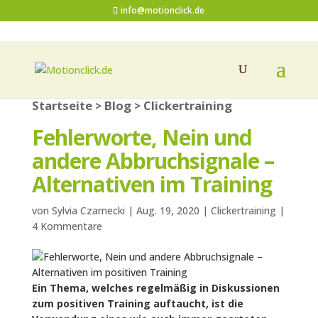
info@motionclick.de
Startseite
Blog
Clickertraining
>
>
Fehlerworte, Nein und
andere Abbruchsignale –
Alternativen im Training
von
Sylvia Czarnecki
|
Aug. 19, 2020
|
Clickertraining
|
4 Kommentare
Ein Thema, welches regelmäßig in Diskussionen
zum positiven Training auftaucht, ist die