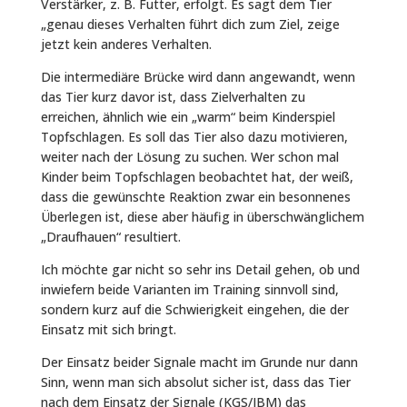
Verstärker, z. B. Futter, erfolgt. Es sagt dem Tier
„genau dieses Verhalten führt dich zum Ziel, zeige
jetzt kein anderes Verhalten.
Die intermediäre Brücke wird dann angewandt, wenn
das Tier kurz davor ist, dass Zielverhalten zu
erreichen, ähnlich wie ein „warm“ beim Kinderspiel
Topfschlagen. Es soll das Tier also dazu motivieren,
weiter nach der Lösung zu suchen. Wer schon mal
Kinder beim Topfschlagen beobachtet hat, der weiß,
dass die gewünschte Reaktion zwar ein besonnenes
Überlegen ist, diese aber häufig in überschwänglichem
„Draufhauen“ resultiert.
Ich möchte gar nicht so sehr ins Detail gehen, ob und
inwiefern beide Varianten im Training sinnvoll sind,
sondern kurz auf die Schwierigkeit eingehen, die der
Einsatz mit sich bringt.
Der Einsatz beider Signale macht im Grunde nur dann
Sinn, wenn man sich absolut sicher ist, dass das Tier
nach dem Einsatz der Signale (KGS/IBM) das