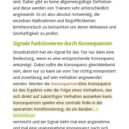
sind. Daher gibt es keine allgemeingültige Definition
und diese werden von Trainern sehr unterschiedlich
angewandt. Es ist also absolut notwendig, die
einzelnen Maßnahmen und Begrifflichkeiten
lerntheoretisch zu betrachten um deren Wirkweise und
Sinnhaftigkeit zu prüfen.
Signale funktionieren durch Konsequenzen
Grundsätzlich hat ein Signal für das Tier nur dann eine
Bedeutung, wenn es eine entsprechende Konsequenz
ankündigt. Dabei sollte die Konsequenz gleichbleibend
sein, denn nur so kann sie vom Tier richtig interpretiert
und zuverlässig auf sein Verhalten angewendet
werden. Werden die
Konsequenzen
Eine Konsequenz
ist das Ergebnis oder die Folge eines Verhaltens, das
sich direkt auf zukünftiges Verhalten auswirken kann.
Konsequenzen spielen eine zentrale Rolle in der
operanten Konditionierung, da sie darüber...
»
Weiterlesen
vermischt und ein Signal zieht mal eine angenehme
und mal eine unangenehme Konsequenz nach sich,