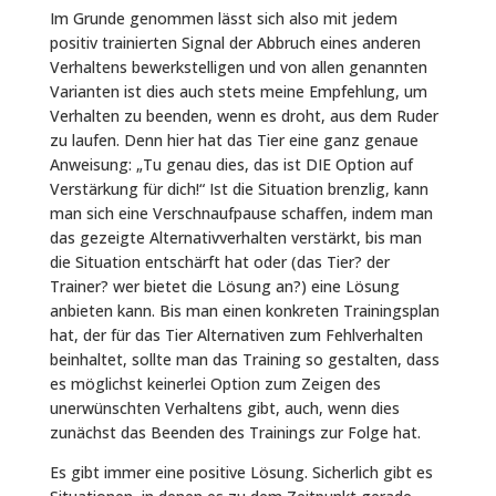
Im Grunde genommen lässt sich also mit jedem
positiv trainierten Signal der Abbruch eines anderen
Verhaltens bewerkstelligen und von allen genannten
Varianten ist dies auch stets meine Empfehlung, um
Verhalten zu beenden, wenn es droht, aus dem Ruder
zu laufen. Denn hier hat das Tier eine ganz genaue
Anweisung: „Tu genau dies, das ist DIE Option auf
Verstärkung für dich!“ Ist die Situation brenzlig, kann
man sich eine Verschnaufpause schaffen, indem man
das gezeigte Alternativverhalten verstärkt, bis man
die Situation entschärft hat oder (das Tier? der
Trainer? wer bietet die Lösung an?) eine Lösung
anbieten kann. Bis man einen konkreten Trainingsplan
hat, der für das Tier Alternativen zum Fehlverhalten
beinhaltet, sollte man das Training so gestalten, dass
es möglichst keinerlei Option zum Zeigen des
unerwünschten Verhaltens gibt, auch, wenn dies
zunächst das Beenden des Trainings zur Folge hat.
Es gibt immer eine positive Lösung. Sicherlich gibt es