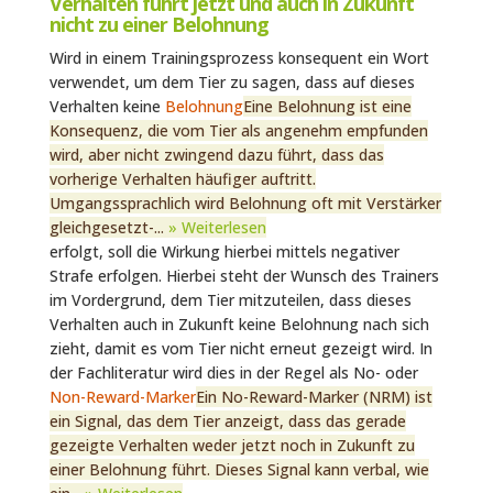
Verhalten führt jetzt und auch in Zukunft
nicht zu einer Belohnung
Wird in einem Trainingsprozess konsequent ein Wort
verwendet, um dem Tier zu sagen, dass auf dieses
Verhalten keine
Belohnung
Eine Belohnung ist eine
Konsequenz, die vom Tier als angenehm empfunden
wird, aber nicht zwingend dazu führt, dass das
vorherige Verhalten häufiger auftritt.
Umgangssprachlich wird Belohnung oft mit Verstärker
gleichgesetzt-...
» Weiterlesen
erfolgt, soll die Wirkung hierbei mittels negativer
Strafe erfolgen. Hierbei steht der Wunsch des Trainers
im Vordergrund, dem Tier mitzuteilen, dass dieses
Verhalten auch in Zukunft keine Belohnung nach sich
zieht, damit es vom Tier nicht erneut gezeigt wird. In
der Fachliteratur wird dies in der Regel als No- oder
Non-Reward-Marker
Ein No-Reward-Marker (NRM) ist
ein Signal, das dem Tier anzeigt, dass das gerade
gezeigte Verhalten weder jetzt noch in Zukunft zu
einer Belohnung führt. Dieses Signal kann verbal, wie