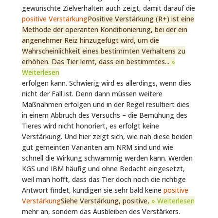
gewünschte Zielverhalten auch zeigt, damit darauf die
positive Verstärkung
Positive Verstärkung (R+) ist eine
Methode der operanten Konditionierung, bei der ein
angenehmer Reiz hinzugefügt wird, um die
Wahrscheinlichkeit eines bestimmten Verhaltens zu
erhöhen. Das Tier lernt, dass ein bestimmtes...
»
Weiterlesen
erfolgen kann. Schwierig wird es allerdings, wenn dies
nicht der Fall ist. Denn dann müssen weitere
Maßnahmen erfolgen und in der Regel resultiert dies
in einem Abbruch des Versuchs – die Bemühung des
Tieres wird nicht honoriert, es erfolgt keine
Verstärkung. Und hier zeigt sich, wie nah diese beiden
gut gemeinten Varianten am NRM sind und wie
schnell die Wirkung schwammig werden kann. Werden
KGS und IBM häufig und ohne Bedacht eingesetzt,
weil man hofft, dass das Tier doch noch die richtige
Antwort findet, kündigen sie sehr bald keine
positive
Verstärkung
Siehe Verstärkung, positive,
» Weiterlesen
mehr an, sondern das Ausbleiben des Verstärkers.