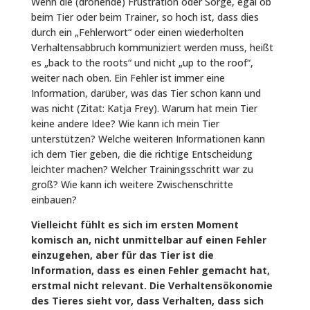
Wenn die (drohende) Frustration oder Sorge, egal ob
beim Tier oder beim Trainer, so hoch ist, dass dies
durch ein „Fehlerwort“ oder einen wiederholten
Verhaltensabbruch kommuniziert werden muss, heißt
es „back to the roots“ und nicht „up to the roof“,
weiter nach oben. Ein Fehler ist immer eine
Information, darüber, was das Tier schon kann und
was nicht (Zitat: Katja Frey). Warum hat mein Tier
keine andere Idee? Wie kann ich mein Tier
unterstützen? Welche weiteren Informationen kann
ich dem Tier geben, die die richtige Entscheidung
leichter machen? Welcher Trainingsschritt war zu
groß? Wie kann ich weitere Zwischenschritte
einbauen?
Vielleicht fühlt es sich im ersten Moment
komisch an, nicht unmittelbar auf einen Fehler
einzugehen, aber für das Tier ist die
Information, dass es einen Fehler gemacht hat,
erstmal nicht relevant. Die Verhaltensökonomie
des Tieres sieht vor, dass Verhalten, dass sich