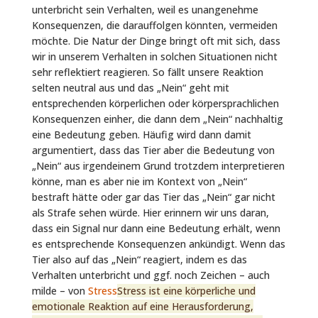
unterbricht sein Verhalten, weil es unangenehme
Konsequenzen, die darauffolgen könnten, vermeiden
möchte. Die Natur der Dinge bringt oft mit sich, dass
wir in unserem Verhalten in solchen Situationen nicht
sehr reflektiert reagieren. So fällt unsere Reaktion
selten neutral aus und das „Nein“ geht mit
entsprechenden körperlichen oder körpersprachlichen
Konsequenzen einher, die dann dem „Nein“ nachhaltig
eine Bedeutung geben. Häufig wird dann damit
argumentiert, dass das Tier aber die Bedeutung von
„Nein“ aus irgendeinem Grund trotzdem interpretieren
könne, man es aber nie im Kontext von „Nein“
bestraft hätte oder gar das Tier das „Nein“ gar nicht
als Strafe sehen würde. Hier erinnern wir uns daran,
dass ein Signal nur dann eine Bedeutung erhält, wenn
es entsprechende Konsequenzen ankündigt. Wenn das
Tier also auf das „Nein“ reagiert, indem es das
Verhalten unterbricht und ggf. noch Zeichen – auch
milde – von
Stress
Stress ist eine körperliche und
emotionale Reaktion auf eine Herausforderung,