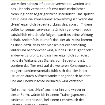
von vielen nahezu inflationär verwendet werden und
das Tier sein Verhalten oft erst nach mehrfacher
Nennung oder sogar gar nicht unterbricht. Das spricht
dafür, dass die Konsequenz schwammig ist. Wenn das
„Nein“ eigentlich bedeutet: „Lass das, sonst …“, dann
sollte konsequenterweise natürlich irgendwann auch
tatsächlich eine Strafe folgen, damit es seine Wirkung
behält. Andernfalls stumpft das Tier ab. Meist kommt
es dann dazu, dass der Mensch bei Wiederholung
lauter und bedrohlicher wird, auf das Tier zugeht oder
anderweitig droht, so dass hier eigentlich zunächst
nicht die Wirkung des Signals von Bedeutung ist,
sondern das Tier erst auf die weiteren Konsequenzen
reagiert. Schlimmstenfalls fühlt sich das Tier in der
Situation durch Aufmerksamkeit sogar noch belohnt
und das unerwünschte Verhalten wird verstärkt.
Nutzt man das „Nein“ auch nur hin und wieder in
dieser Form, würde ich in einem Trainingsprozess
tunlichst unterlassen, bei einem Fehlversuch des
Pferdes „Nein“ zu sagen