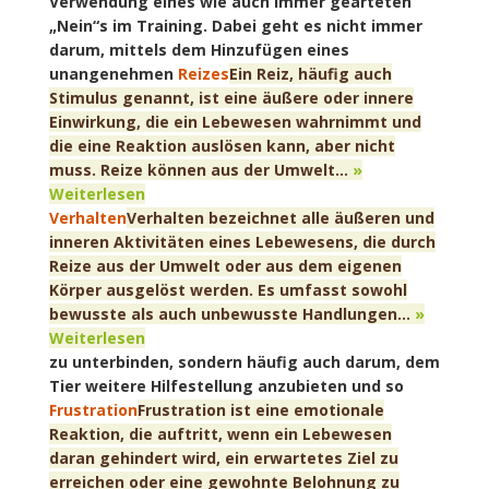
Verwendung eines wie auch immer gearteten
„Nein“s im Training. Dabei geht es nicht immer
darum, mittels dem Hinzufügen eines
unangenehmen
Reizes
Ein Reiz, häufig auch
Stimulus genannt, ist eine äußere oder innere
Einwirkung, die ein Lebewesen wahrnimmt und
die eine Reaktion auslösen kann, aber nicht
muss. Reize können aus der Umwelt...
»
Weiterlesen
Verhalten
Verhalten bezeichnet alle äußeren und
inneren Aktivitäten eines Lebewesens, die durch
Reize aus der Umwelt oder aus dem eigenen
Körper ausgelöst werden. Es umfasst sowohl
bewusste als auch unbewusste Handlungen...
»
Weiterlesen
zu unterbinden, sondern häufig auch darum, dem
Tier weitere Hilfestellung anzubieten und so
Frustration
Frustration ist eine emotionale
Reaktion, die auftritt, wenn ein Lebewesen
daran gehindert wird, ein erwartetes Ziel zu
erreichen oder eine gewohnte Belohnung zu