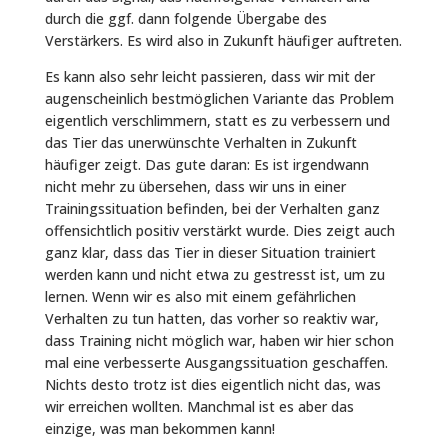
durch die ggf. dann folgende Übergabe des
Verstärkers. Es wird also in Zukunft häufiger auftreten.
Es kann also sehr leicht passieren, dass wir mit der
augenscheinlich bestmöglichen Variante das Problem
eigentlich verschlimmern, statt es zu verbessern und
das Tier das unerwünschte Verhalten in Zukunft
häufiger zeigt. Das gute daran: Es ist irgendwann
nicht mehr zu übersehen, dass wir uns in einer
Trainingssituation befinden, bei der Verhalten ganz
offensichtlich positiv verstärkt wurde. Dies zeigt auch
ganz klar, dass das Tier in dieser Situation trainiert
werden kann und nicht etwa zu gestresst ist, um zu
lernen. Wenn wir es also mit einem gefährlichen
Verhalten zu tun hatten, das vorher so reaktiv war,
dass Training nicht möglich war, haben wir hier schon
mal eine verbesserte Ausgangssituation geschaffen.
Nichts desto trotz ist dies eigentlich nicht das, was
wir erreichen wollten. Manchmal ist es aber das
einzige, was man bekommen kann!