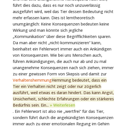
führt dies dazu, dass es nur noch unzuverlässig
ausgeführt wird, weil das Tier dessen Bedeutung nicht
mehr erfassen kann. Dies ist lerntheoretisch
unumgänglich: Keine Konsequenzen bedeuten keine
Wirkung und man könnte sich jegliche
„Kommunikation“ über diese Begrifflichkeiten sparen.
Da man aber nicht „nicht-kommunizieren“ kann,
beinhaltet ein Fehlerwort immer auch ein Ankündigen
von Konsequenzen. Wie bei uns Menschen auch,
führen Ankündigungen, die auch nur ab und zu mal
unangenehme Konsequenzen nach sich ziehen, immer
zu einer gewissen Form von Skepsis und damit zur
Verhaltenshemmung
Hemmung bedeutet, dass ein
Tier ein Verhalten nicht zeigt oder nur zögerlich
ausführt, weil etwas es daran hindert. Das kann Angst,
Unsicherheit, schlechte Erfahrungen oder ein stärkeres
Bedürfnis sein. Ein...
» Weiterlesen
. Ein Fehlerwort ist also nie „wertfrei“ für das Tier,
sondern führt durch die angekündigten Konsequenzen
immer auch zu einer emotionalen Regung im Gehirn