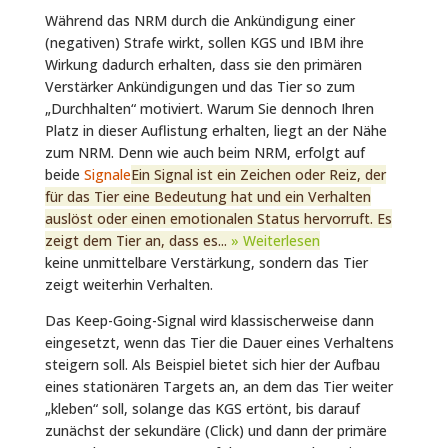
Während das NRM durch die Ankündigung einer
(negativen) Strafe wirkt, sollen KGS und IBM ihre
Wirkung dadurch erhalten, dass sie den primären
Verstärker Ankündigungen und das Tier so zum
„Durchhalten“ motiviert. Warum Sie dennoch Ihren
Platz in dieser Auflistung erhalten, liegt an der Nähe
zum NRM. Denn wie auch beim NRM, erfolgt auf
beide
Signale
Ein Signal ist ein Zeichen oder Reiz, der
für das Tier eine Bedeutung hat und ein Verhalten
auslöst oder einen emotionalen Status hervorruft. Es
zeigt dem Tier an, dass es...
» Weiterlesen
keine unmittelbare Verstärkung, sondern das Tier
zeigt weiterhin Verhalten.
Das Keep-Going-Signal wird klassischerweise dann
eingesetzt, wenn das Tier die Dauer eines Verhaltens
steigern soll. Als Beispiel bietet sich hier der Aufbau
eines stationären Targets an, an dem das Tier weiter
„kleben“ soll, solange das KGS ertönt, bis darauf
zunächst der sekundäre (Click) und dann der primäre