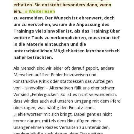
erhalten. Sie entsteht besonders dann, wenn
ein...
» Weiterlesen
zu vermeiden. Der Wunsch ist ehrenwert, doch
um zu verstehen, warum die Anpassung des
Trainings viel sinnvoller ist, als das Training über
weitere Tools zu verkomplizieren, muss man tief
in die Materie eintauchen und die
unterschiedlichen Möglichkeiten lerntheoretisch
näher betrachten.
Als Mensch sind wir leider oft darauf gepolt, andere
Menschen auf Ihre Fehler hinzuweisen und
konstruktive Kritik oder stattdessen das Aufzeigen
von – sinnvollen – Alternativen fällt uns eher schwer.
Wir sind „Fehlergucker“. So ist es nicht verwunderlich,
dass wir dies auch auf unseren Umgang mit dem Pferd
übertragen, was häufig den Einsatz eines
„Fehlerwortes“ mit sich bringt. Dabei geht es nicht
immer darum, mittels dem Hinzufügen eines
unangenehmen Reizes Verhalten zu unterbinden,
sondern häufig auch darum, dem Tier weitere