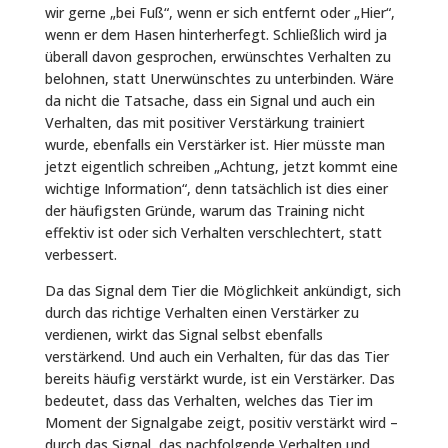
wir gerne „bei Fuß“, wenn er sich entfernt oder „Hier“,
wenn er dem Hasen hinterherfegt. Schließlich wird ja
überall davon gesprochen, erwünschtes Verhalten zu
belohnen, statt Unerwünschtes zu unterbinden. Wäre
da nicht die Tatsache, dass ein Signal und auch ein
Verhalten, das mit positiver Verstärkung trainiert
wurde, ebenfalls ein Verstärker ist. Hier müsste man
jetzt eigentlich schreiben „Achtung, jetzt kommt eine
wichtige Information“, denn tatsächlich ist dies einer
der häufigsten Gründe, warum das Training nicht
effektiv ist oder sich Verhalten verschlechtert, statt
verbessert.
Da das Signal dem Tier die Möglichkeit ankündigt, sich
durch das richtige Verhalten einen Verstärker zu
verdienen, wirkt das Signal selbst ebenfalls
verstärkend. Und auch ein Verhalten, für das das Tier
bereits häufig verstärkt wurde, ist ein Verstärker. Das
bedeutet, dass das Verhalten, welches das Tier im
Moment der Signalgabe zeigt, positiv verstärkt wird –
durch das Signal, das nachfolgende Verhalten und