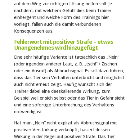
auf dem Weg zur richtigen Lösung helfen soll. Je
nachdem, mit welchem Gefühl dies beim Trainer
einhergeht und welche Form des Trainings hier
vorliegt, fallen auch die damit verbundenen
Konsequenzen aus.
Fehlerwort mit positiver Strafe – etwas
Unangenehmes wird hinzugefügt
Eine sehr häufige Variante ist tatsächlich das „Nein“
(oder irgendein anderer Laut, z. B. „tsch!“ / Zischen
oder ein Ausruf) als Abbruchsignal. Es soll dazu führen,
dass das Tier sein Verhalten unterbricht und möglichst
auch nicht erneut zeigt. Häufig wünscht sich der
Trainer dabei eine deeskalierende Wirkung, zum
Beispiel weil er sich selbst oder das Tier in Gefahr sieht
und eine sofortige Unterbrechung des Verhaltens
notwendig ist.
Hat man „Nein“ nicht explizit als Abbruchsignal mit
positiver Verstärkung verknüpft, basiert dessen
Wirkung in der Regel auf positiver Strafe. Das Tier