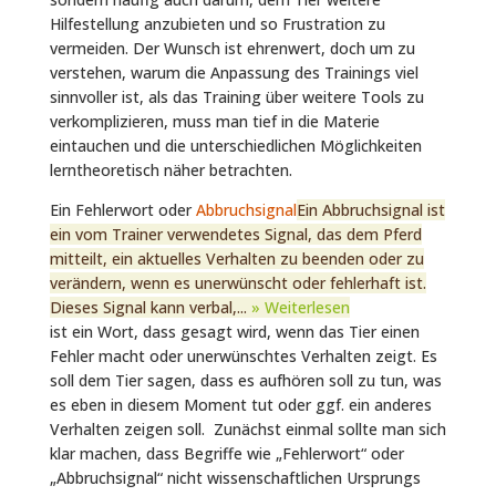
Hilfestellung anzubieten und so Frustration zu
vermeiden. Der Wunsch ist ehrenwert, doch um zu
verstehen, warum die Anpassung des Trainings viel
sinnvoller ist, als das Training über weitere Tools zu
verkomplizieren, muss man tief in die Materie
eintauchen und die unterschiedlichen Möglichkeiten
lerntheoretisch näher betrachten.
Ein Fehlerwort oder
Abbruchsignal
Ein Abbruchsignal ist
ein vom Trainer verwendetes Signal, das dem Pferd
mitteilt, ein aktuelles Verhalten zu beenden oder zu
verändern, wenn es unerwünscht oder fehlerhaft ist.
Dieses Signal kann verbal,...
» Weiterlesen
ist ein Wort, dass gesagt wird, wenn das Tier einen
Fehler macht oder unerwünschtes Verhalten zeigt. Es
soll dem Tier sagen, dass es aufhören soll zu tun, was
es eben in diesem Moment tut oder ggf. ein anderes
Verhalten zeigen soll. Zunächst einmal sollte man sich
klar machen, dass Begriffe wie „Fehlerwort“ oder
„Abbruchsignal“ nicht wissenschaftlichen Ursprungs