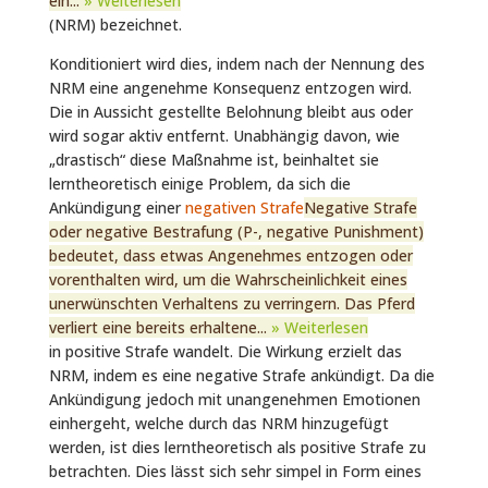
ein...
» Weiterlesen
(NRM) bezeichnet.
Konditioniert wird dies, indem nach der Nennung des
NRM eine angenehme Konsequenz entzogen wird.
Die in Aussicht gestellte Belohnung bleibt aus oder
wird sogar aktiv entfernt. Unabhängig davon, wie
„drastisch“ diese Maßnahme ist, beinhaltet sie
lerntheoretisch einige Problem, da sich die
Ankündigung einer
negativen Strafe
Negative Strafe
oder negative Bestrafung (P-, negative Punishment)
bedeutet, dass etwas Angenehmes entzogen oder
vorenthalten wird, um die Wahrscheinlichkeit eines
unerwünschten Verhaltens zu verringern. Das Pferd
verliert eine bereits erhaltene...
» Weiterlesen
in positive Strafe wandelt. Die Wirkung erzielt das
NRM, indem es eine negative Strafe ankündigt. Da die
Ankündigung jedoch mit unangenehmen Emotionen
einhergeht, welche durch das NRM hinzugefügt
werden, ist dies lerntheoretisch als positive Strafe zu
betrachten. Dies lässt sich sehr simpel in Form eines