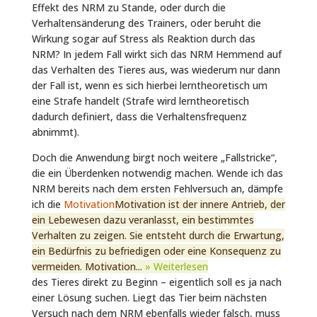
Effekt des NRM zu Stande, oder durch die
Verhaltensänderung des Trainers, oder beruht die
Wirkung sogar auf Stress als Reaktion durch das
NRM? In jedem Fall wirkt sich das NRM Hemmend auf
das Verhalten des Tieres aus, was wiederum nur dann
der Fall ist, wenn es sich hierbei lerntheoretisch um
eine Strafe handelt (Strafe wird lerntheoretisch
dadurch definiert, dass die Verhaltensfrequenz
abnimmt).
Doch die Anwendung birgt noch weitere „Fallstricke“,
die ein Überdenken notwendig machen. Wende ich das
NRM bereits nach dem ersten Fehlversuch an, dämpfe
ich die
Motivation
Motivation ist der innere Antrieb, der
ein Lebewesen dazu veranlasst, ein bestimmtes
Verhalten zu zeigen. Sie entsteht durch die Erwartung,
ein Bedürfnis zu befriedigen oder eine Konsequenz zu
vermeiden. Motivation...
» Weiterlesen
des Tieres direkt zu Beginn – eigentlich soll es ja nach
einer Lösung suchen. Liegt das Tier beim nächsten
Versuch nach dem NRM ebenfalls wieder falsch, muss