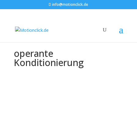
info@motionclick.de
operante
Konditionierung