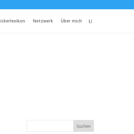
lickerlexikon
Netzwerk
Über mich
Suchen