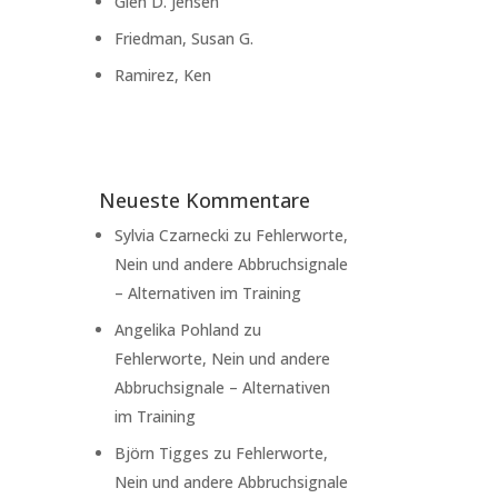
Glen D. Jensen
Friedman, Susan G.
Ramirez, Ken
Neueste Kommentare
Sylvia Czarnecki
zu
Fehlerworte,
Nein und andere Abbruchsignale
– Alternativen im Training
Angelika Pohland
zu
Fehlerworte, Nein und andere
Abbruchsignale – Alternativen
im Training
Björn Tigges
zu
Fehlerworte,
Nein und andere Abbruchsignale