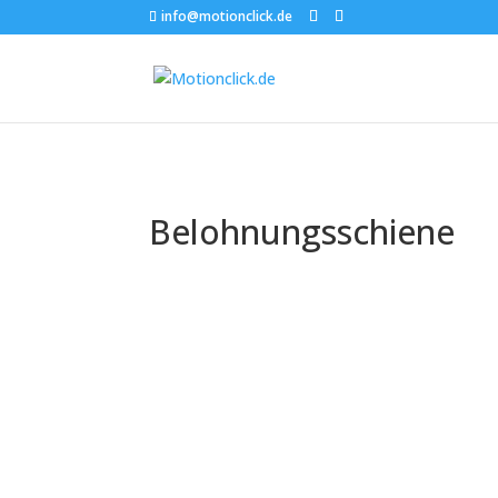
info@motionclick.de
Belohnungsschiene
Die Trainingsschien