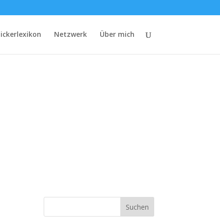
lickerlexikon
Netzwerk
Über mich
Suchen