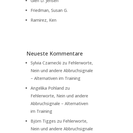
Glen D. Jensen
Friedman, Susan G.
Ramirez, Ken
Neueste Kommentare
Sylvia Czarnecki
zu
Fehlerworte,
Nein und andere Abbruchsignale
– Alternativen im Training
Angelika Pohland
zu
Fehlerworte, Nein und andere
Abbruchsignale – Alternativen
im Training
Björn Tigges
zu
Fehlerworte,
Nein und andere Abbruchsignale