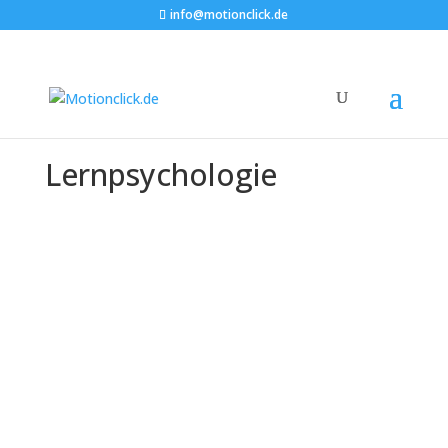
info@motionclick.de
Lernpsychologie
Die Geschichte und