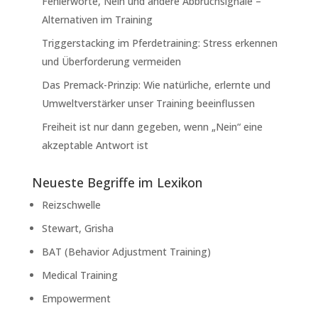
Fehlerworte, Nein und andere Abbruchsignale –
Alternativen im Training
Triggerstacking im Pferdetraining: Stress erkennen
und Überforderung vermeiden
Das Premack-Prinzip: Wie natürliche, erlernte und
Umweltverstärker unser Training beeinflussen
Freiheit ist nur dann gegeben, wenn „Nein“ eine
akzeptable Antwort ist
Neueste Begriffe im Lexikon
Reizschwelle
Stewart, Grisha
BAT (Behavior Adjustment Training)
Medical Training
Empowerment