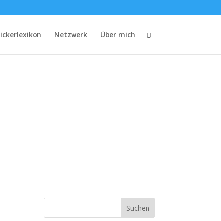
lickerlexikon
Netzwerk
Über mich
Suchen