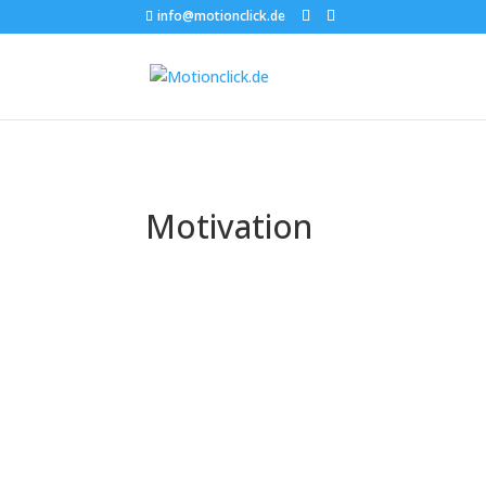
info@motionclick.de
Motivation
Die Geschichte und E