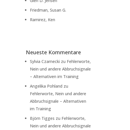
Glen D. Jensen
Friedman, Susan G.
Ramirez, Ken
Neueste Kommentare
Sylvia Czarnecki
zu
Fehlerworte,
Nein und andere Abbruchsignale
– Alternativen im Training
Angelika Pohland
zu
Fehlerworte, Nein und andere
Abbruchsignale – Alternativen
im Training
Björn Tigges
zu
Fehlerworte,
Nein und andere Abbruchsignale