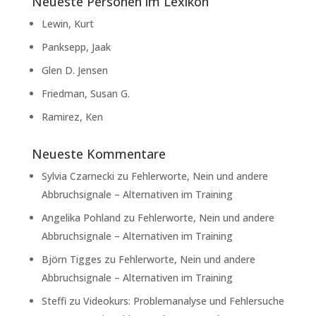
Neueste Personen im Lexikon
Lewin, Kurt
Panksepp, Jaak
Glen D. Jensen
Friedman, Susan G.
Ramirez, Ken
Neueste Kommentare
Sylvia Czarnecki
zu
Fehlerworte, Nein und andere
Abbruchsignale – Alternativen im Training
Angelika Pohland
zu
Fehlerworte, Nein und andere
Abbruchsignale – Alternativen im Training
Björn Tigges
zu
Fehlerworte, Nein und andere
Abbruchsignale – Alternativen im Training
Steffi
zu
Videokurs: Problemanalyse und Fehlersuche