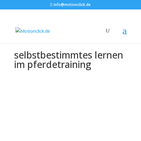
info@motionclick.de
selbstbestimmtes lernen
im pferdetraining