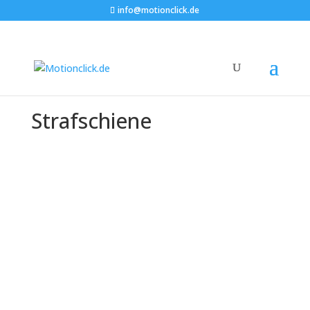
info@motionclick.de
Strafschiene
Die Trainingsschiene –