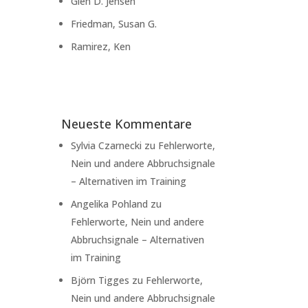
Glen D. Jensen
Friedman, Susan G.
Ramirez, Ken
Neueste Kommentare
Sylvia Czarnecki
zu
Fehlerworte,
Nein und andere Abbruchsignale
– Alternativen im Training
Angelika Pohland
zu
Fehlerworte, Nein und andere
Abbruchsignale – Alternativen
im Training
Björn Tigges
zu
Fehlerworte,
Nein und andere Abbruchsignale