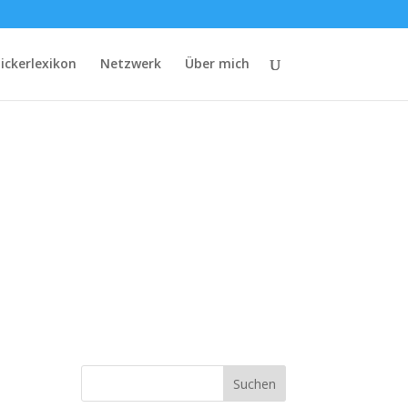
lickerlexikon
Netzwerk
Über mich
Suchen