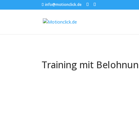
info@motionclick.de
Training mit Belohnu
Die Geschichte und E