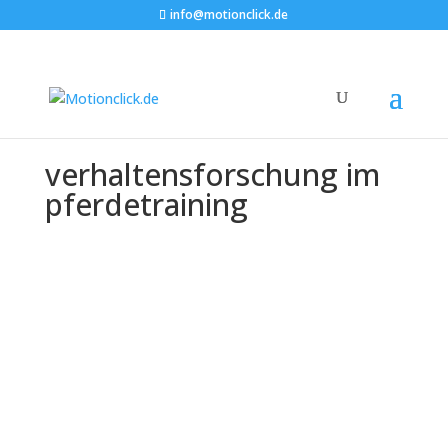
info@motionclick.de
verhaltensforschung im
pferdetraining