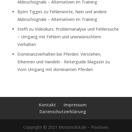
Abbruchsignale – Alternativen im Training
Björn Tigges
zu
Fehlerworte, Nein und andere
Abbruchsignale – Alternativen im Training
Steffi
zu
Videokurs: Problemanalyse und Fehlersuche
– Umgang mit Fehlern und unerwünschtem
Verhalten
Dominanzverhalten bei Pferden: Verstehen,
Erkennen und Handeln - Reiterguide Magazin
zu
Vom Umgang mit dominanten Pferden
Kontakt
Impressum
Datenschutzerklärung
Copyright © 2021 Motionclick.de – Positives