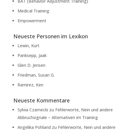
BAT (Behavior Adjustment Training)
Medical Training
Empowerment
Neueste Personen im Lexikon
Lewin, Kurt
Panksepp, Jaak
Glen D. Jensen
Friedman, Susan G.
Ramirez, Ken
Neueste Kommentare
Sylvia Czarnecki
zu
Fehlerworte, Nein und andere
Abbruchsignale – Alternativen im Training
Angelika Pohland
zu
Fehlerworte, Nein und andere