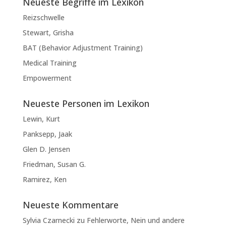
Neueste Begriffe im Lexikon
Reizschwelle
Stewart, Grisha
BAT (Behavior Adjustment Training)
Medical Training
Empowerment
Neueste Personen im Lexikon
Lewin, Kurt
Panksepp, Jaak
Glen D. Jensen
Friedman, Susan G.
Ramirez, Ken
Neueste Kommentare
Sylvia Czarnecki
zu
Fehlerworte, Nein und andere