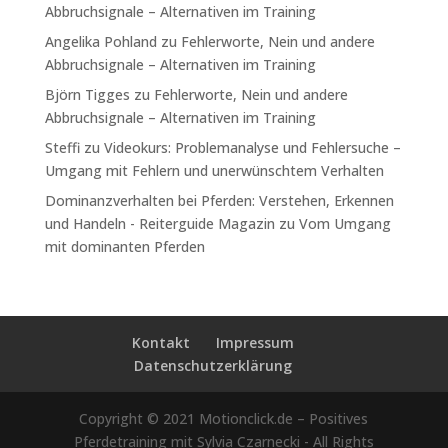
Abbruchsignale – Alternativen im Training
Angelika Pohland
zu
Fehlerworte, Nein und andere
Abbruchsignale – Alternativen im Training
Björn Tigges
zu
Fehlerworte, Nein und andere
Abbruchsignale – Alternativen im Training
Steffi
zu
Videokurs: Problemanalyse und Fehlersuche –
Umgang mit Fehlern und unerwünschtem Verhalten
Dominanzverhalten bei Pferden: Verstehen, Erkennen
und Handeln - Reiterguide Magazin
zu
Vom Umgang
mit dominanten Pferden
Kontakt
Impressum
Datenschutzerklärung
Copyright © 2021 Motionclick.de – Positives
Pferdetraining mit Sylvia Czarnecki - All Rights