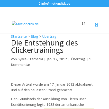
info@motionclick.de
Startseite
>
Blog
>
Übertrag
Die Entstehung des
Clickertrainings
von
Sylvia Czarnecki
|
Jan. 17, 2012
|
Übertrag
|
1
Kommentar
Dieser Artikel wurde am 17. Januar 2012 aktualisiert
und auf den neuesten Stand gebracht!
Den Grundstein der Ausbildung von Tieren über
Konditionierung legte 1938 der amerikanische