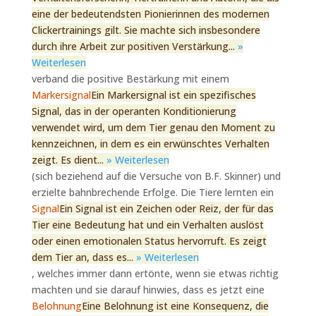
eine der bedeutendsten Pionierinnen des modernen
Clickertrainings gilt. Sie machte sich insbesondere
durch ihre Arbeit zur positiven Verstärkung...
»
Weiterlesen
verband die positive Bestärkung mit einem
Markersignal
Ein Markersignal ist ein spezifisches
Signal, das in der operanten Konditionierung
verwendet wird, um dem Tier genau den Moment zu
kennzeichnen, in dem es ein erwünschtes Verhalten
zeigt. Es dient...
» Weiterlesen
(sich beziehend auf die Versuche von B.F. Skinner) und
erzielte bahnbrechende Erfolge. Die Tiere lernten ein
Signal
Ein Signal ist ein Zeichen oder Reiz, der für das
Tier eine Bedeutung hat und ein Verhalten auslöst
oder einen emotionalen Status hervorruft. Es zeigt
dem Tier an, dass es...
» Weiterlesen
, welches immer dann ertönte, wenn sie etwas richtig
machten und sie darauf hinwies, dass es jetzt eine
Belohnung
Eine Belohnung ist eine Konsequenz, die