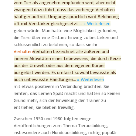
vom Tier als angenehm empfunden wird, aber nicht
zwingend dazu führt, dass das vorherige Verhalten
häufiger auftritt. Umgangssprachlich wird Belohnung
oft mit Verstärker gleichgesetzt-...
» Weiterlesen
geben würde. Man hatte eine Möglichkeit gefunden,
die Tiere über eine Distanz hinweg zu bestärken und
schlussendlich zu belohnen, so dass sie ihr
Verhalten
Verhalten bezeichnet alle äußeren und
inneren Aktivitäten eines Lebewesens, die durch Reize
aus der Umwelt oder aus dem eigenen Körper
ausgelöst werden. Es umfasst sowohl bewusste als
auch unbewusste Handlungen...
» Weiterlesen
mit etwas positivem in Verbindung brachten. Sie
lernten, das Lernen Spaß macht und hatten so keinen
Grund mehr, sich der Einwirkung der Trainer zu
entziehen, sie blieben freiwillig.
Zwischen 1950 und 1980 folgten einige
Veröffentlichungen zum Thema Tierausbildung,
insbesondere auch Hundeausbildung, richtig populär