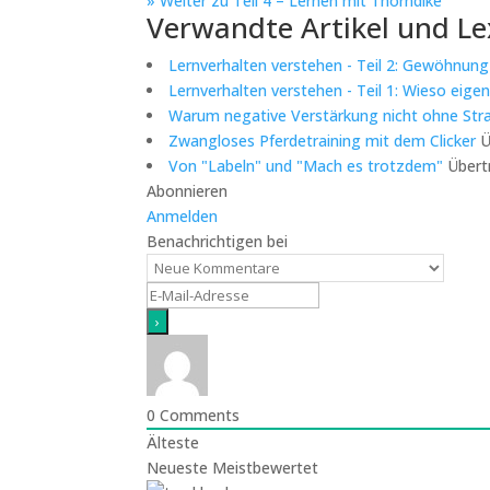
» Weiter zu Teil 4 – Lernen mit Thorndike
Verwandte Artikel und Le
Lernverhalten verstehen - Teil 2: Gewöhnung
Lernverhalten verstehen - Teil 1: Wieso eige
Warum negative Verstärkung nicht ohne Straf
Zwangloses Pferdetraining mit dem Clicker
Ü
Von "Labeln" und "Mach es trotzdem"
Übert
Abonnieren
Anmelden
Benachrichtigen bei
0
Comments
Älteste
Neueste
Meistbewertet