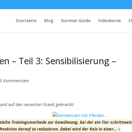
Startseite
Blog
Survival-Guide
Videokurse
C
 – Teil 3: Sensibilisierung –
0 Kommentare
rt und auf den neuesten Stand gebracht!
ezielte Trainingsmethode zur Gewöhnung, bei der ein Tier schrittwei
eaktion darauf zu reduzieren. Dabei wird der Reiz in einer...
»