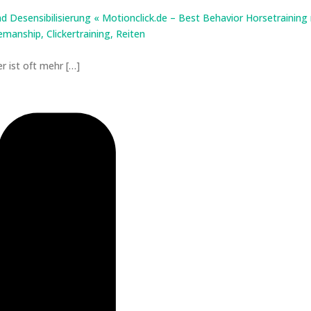
d Desensibilisierung « Motionclick.de – Best Behavior Horsetraining
emanship, Clickertraining, Reiten
er ist oft mehr […]