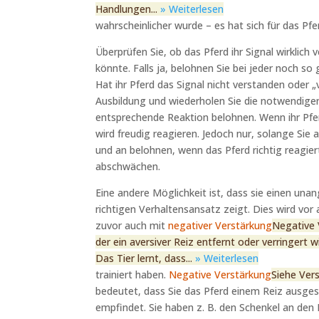
Handlungen...
» Weiterlesen
wahrscheinlicher wurde – es hat sich für das Pfe
Überprüfen Sie, ob das Pferd ihr Signal wirklich
könnte. Falls ja, belohnen Sie bei jeder noch so
Hat ihr Pferd das Signal nicht verstanden oder „
Ausbildung und wiederholen Sie die notwendigen
entsprechende Reaktion belohnen. Wenn ihr Pferd
wird freudig reagieren. Jedoch nur, solange Sie
und an belohnen, wenn das Pferd richtig reagier
abschwächen.
Eine andere Möglichkeit ist, dass sie einen una
richtigen Verhaltensansatz zeigt. Dies wird vor
zuvor auch mit
negativer Verstärkung
Negative 
der ein aversiver Reiz entfernt oder verringert
Das Tier lernt, dass...
» Weiterlesen
trainiert haben.
Negative Verstärkung
Siehe Ver
bedeutet, dass Sie das Pferd einem Reiz ausges
empfindet. Sie haben z. B. den Schenkel an den 