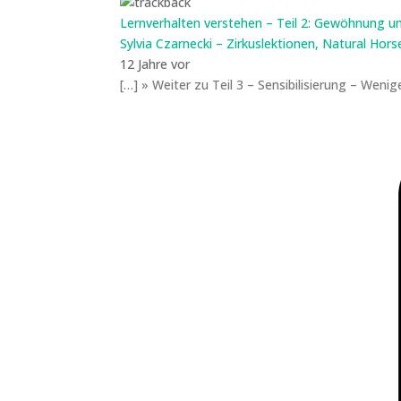
Lernverhalten verstehen – Teil 2: Gewöhnung un
Sylvia Czarnecki – Zirkuslektionen, Natural Hors
12 Jahre vor
[…] » Weiter zu Teil 3 – Sensibilisierung – Wenig