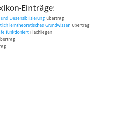
xikon-Einträge:
 und Desensibilisierung
Übertrag
ntlich lerntheoretisches Grundwissen
Übertrag
e funktioniert
Flachliegen
bertrag
rag