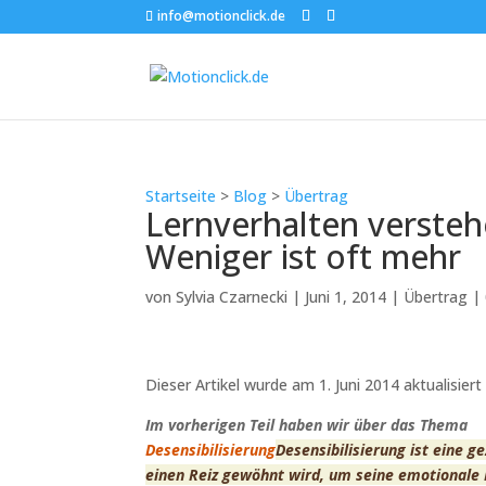
info@motionclick.de
Startseite
>
Blog
>
Übertrag
Lernverhalten verstehen
Weniger ist oft mehr
von
Sylvia Czarnecki
|
Juni 1, 2014
|
Übertrag
|
Dieser Artikel wurde am 1. Juni 2014 aktualisie
Im vorherigen Teil haben wir über das Thema
Desensibilisierung
Desensibilisierung ist eine g
einen Reiz gewöhnt wird, um seine emotionale R