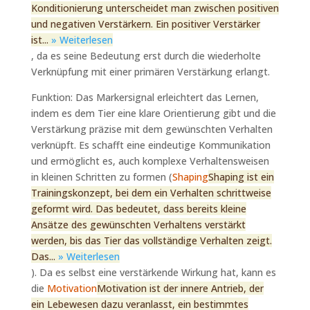
Konditionierung unterscheidet man zwischen positiven
und negativen Verstärkern. Ein positiver Verstärker
ist...
» Weiterlesen
, da es seine Bedeutung erst durch die wiederholte
Verknüpfung mit einer primären Verstärkung erlangt.
Funktion: Das Markersignal erleichtert das Lernen,
indem es dem Tier eine klare Orientierung gibt und die
Verstärkung präzise mit dem gewünschten Verhalten
verknüpft. Es schafft eine eindeutige Kommunikation
und ermöglicht es, auch komplexe Verhaltensweisen
in kleinen Schritten zu formen (
Shaping
Shaping ist ein
Trainingskonzept, bei dem ein Verhalten schrittweise
geformt wird. Das bedeutet, dass bereits kleine
Ansätze des gewünschten Verhaltens verstärkt
werden, bis das Tier das vollständige Verhalten zeigt.
Das...
» Weiterlesen
). Da es selbst eine verstärkende Wirkung hat, kann es
die
Motivation
Motivation ist der innere Antrieb, der
ein Lebewesen dazu veranlasst, ein bestimmtes