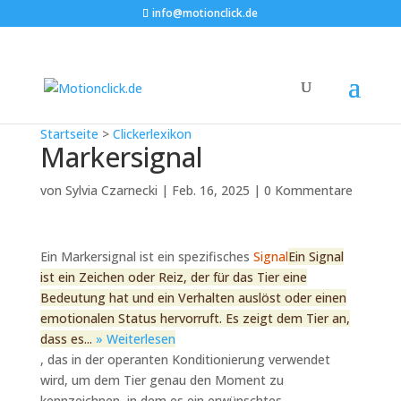
info@motionclick.de
Startseite
>
Clickerlexikon
Markersignal
von
Sylvia Czarnecki
|
Feb. 16, 2025
|
0 Kommentare
Ein Markersignal ist ein spezifisches
Signal
Ein Signal
ist ein Zeichen oder Reiz, der für das Tier eine
Bedeutung hat und ein Verhalten auslöst oder einen
emotionalen Status hervorruft. Es zeigt dem Tier an,
dass es...
» Weiterlesen
, das in der operanten Konditionierung verwendet
wird, um dem Tier genau den Moment zu
kennzeichnen, in dem es ein erwünschtes