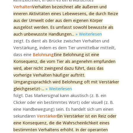
Verhalten
Verhalten bezeichnet alle äußeren und
inneren Aktivitäten eines Lebewesens, die durch Reize
aus der Umwelt oder aus dem eigenen Körper
ausgelöst werden. Es umfasst sowohl bewusste als
auch unbewusste Handlungen...
» Weiterlesen
zeigt. Es dient als Brücke zwischen Verhalten und
Verstärkung, indem es dem Tier unmittelbar mitteilt,
dass eine
Belohnung
Eine Belohnung ist eine
Konsequenz, die vom Tier als angenehm empfunden
wird, aber nicht zwingend dazu führt, dass das
vorherige Verhalten häufiger auftritt.
Umgangssprachlich wird Belohnung oft mit Verstärker
gleichgesetzt-...
» Weiterlesen
folgt. Das Markersignal kann akustisch (z. B. ein
Clicker oder ein bestimmtes Wort) oder visuell (z. B.
eine Handbewegung) sein. Es handelt sich um einen
sekundären
Verstärker
Ein Verstärker ist ein Reiz oder
eine Konsequenz, die die Wahrscheinlichkeit eines
bestimmten Verhaltens erhöht. In der operanten