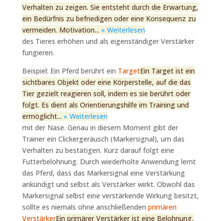
Verhalten zu zeigen. Sie entsteht durch die Erwartung,
ein Bedürfnis zu befriedigen oder eine Konsequenz zu
vermeiden. Motivation...
» Weiterlesen
des Tieres erhöhen und als eigenständiger Verstärker
fungieren.
Beispiel: Ein Pferd berührt ein
Target
Ein Target ist ein
sichtbares Objekt oder eine Körperstelle, auf die das
Tier gezielt reagieren soll, indem es sie berührt oder
folgt. Es dient als Orientierungshilfe im Training und
ermöglicht...
» Weiterlesen
mit der Nase. Genau in diesem Moment gibt der
Trainer ein Clickergeräusch (Markersignal), um das
Verhalten zu bestätigen. Kurz darauf folgt eine
Futterbelohnung. Durch wiederholte Anwendung lernt
das Pferd, dass das Markersignal eine Verstärkung
ankündigt und selbst als Verstärker wirkt. Obwohl das
Markersignal selbst eine verstärkende Wirkung besitzt,
sollte es niemals ohne anschließenden
primären
Verstärker
Ein primärer Verstärker ist eine Belohnung,