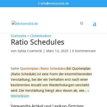
info@motionclick.de
Startseite
>
Clickerlexikon
Ratio Schedules
von
Sylvia Czarnecki
|
März 12, 2025
|
0 Kommentare
Siehe
Quotenplan (Ratio Schedules)
Ein Quotenplan
(Ratio Schedule) ist eine Form der intermittierenden
Verstärkung, bei der ein Verhalten erst nach einer
bestimmten Anzahl von Wiederholungen verstärkt
wird. Die Verstärkung hängt also davon ab, wie...
»
Weiterlesen
.
Verwandte Artikel und Lexikon-Einträge: