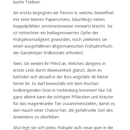
bunte Treiben:
Als erstes begegnen wir Person A, welche, bewaffnet
mit einer kleinen Papierschere, bäuchlings neben
Koppelpfählen zentimeterweise vorwärts kriecht. Sie
ist mitnichten ein beklagenswertes Opfer der
Frühjahrsmüdigkeit geworden, noch zelebriert sie
einen ausgefallenen altgermanischen Frühjahrsfluch,
der Ganzkörper-Erdkontakt erfordert.
Nein. Sie weidet ihr Pferd an. Welches übrigens in
erster Linie durch Abwesenheit glänzt, denn es
befindet sich aktuell in der Box ungefähr 40 Meter
hinter ihr. Es darf keinesfalls mit dem frischen
todbringenden Grün in Verbindung kommen! Nur SIE
ganz alleine kann die richtigen Pflänzlein und Kräuter
für das magenkranke Tier zusammenstellen, damit es
den Hauch einer Chance hat, die gefahrvolle Zeit des
Anweidens zu überleben.
Also legt sie sich jedes Frühjahr aufs neue quer in die