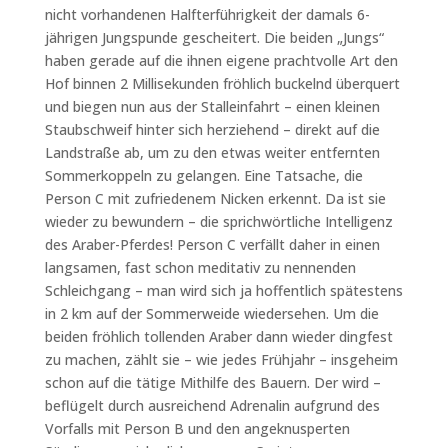
nicht vorhandenen Halfterführigkeit der damals 6-
jährigen Jungspunde gescheitert. Die beiden „Jungs“
haben gerade auf die ihnen eigene prachtvolle Art den
Hof binnen 2 Millisekunden fröhlich buckelnd überquert
und biegen nun aus der Stalleinfahrt – einen kleinen
Staubschweif hinter sich herziehend – direkt auf die
Landstraße ab, um zu den etwas weiter entfernten
Sommerkoppeln zu gelangen. Eine Tatsache, die
Person C mit zufriedenem Nicken erkennt. Da ist sie
wieder zu bewundern – die sprichwörtliche Intelligenz
des Araber-Pferdes! Person C verfällt daher in einen
langsamen, fast schon meditativ zu nennenden
Schleichgang – man wird sich ja hoffentlich spätestens
in 2 km auf der Sommerweide wiedersehen. Um die
beiden fröhlich tollenden Araber dann wieder dingfest
zu machen, zählt sie – wie jedes Frühjahr – insgeheim
schon auf die tätige Mithilfe des Bauern. Der wird –
beflügelt durch ausreichend Adrenalin aufgrund des
Vorfalls mit Person B und den angeknusperten