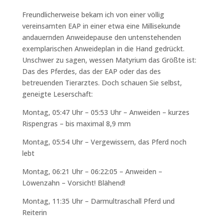
Freundlicherweise bekam ich von einer völlig
vereinsamten EAP in einer etwa eine Millisekunde
andauernden Anweidepause den untenstehenden
exemplarischen Anweideplan in die Hand gedrückt.
Unschwer zu sagen, wessen Matyrium das Größte ist:
Das des Pferdes, das der EAP oder das des
betreuenden Tierarztes. Doch schauen Sie selbst,
geneigte Leserschaft:
Montag, 05:47 Uhr – 05:53 Uhr – Anweiden – kurzes
Rispengras – bis maximal 8,9 mm
Montag, 05:54 Uhr – Vergewissern, das Pferd noch
lebt
Montag, 06:21 Uhr – 06:22:05 – Anweiden –
Löwenzahn – Vorsicht! Blähend!
Montag, 11:35 Uhr – Darmultraschall Pferd und
Reiterin