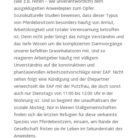
(wie z.B. reiten – wie unverantwortlich!) dem
ausgeklügelten Anweideplan zum Opfer.
Soziokulturelle Studien beweisen, dass dieser Typus
von Pferdebesitzern besonders häufig von Armut,
Arbeitslosigkeit und totaler Vereinsamung betroffen
ist. Denn nicht jeder bringt das nötige Verständnis und
das tiefe Wissen um die komplizierten Darmvorgänge
unserer befellten Grasinhalatoren mit. Und so
reagieren Arbeitgeber häufig mit völligem
Unverständnis auf die konstruktiven und
phantasievollen Arbeitszeitvorschläge einer EAP. Nicht
selten folgt eine Kündigung und der Ehepartner
verwechselt die EAP mit der Putzfrau, die doch sonst
auch nur Dienstags von 11:00 bis 12:00 Uhr in der
Wohnung ist. Und so beginnt der unaufhaltsam der
soziale Abstieg. Nur in kleinen Stallgemeinschaften
finden sich die letzten Refugien für diese verkannte
Spezies von Pferdebesitzern, einsam, am Rande der
Gesellschaft fristen sie ihr Leben im Sekundentakt des
Anweidens.