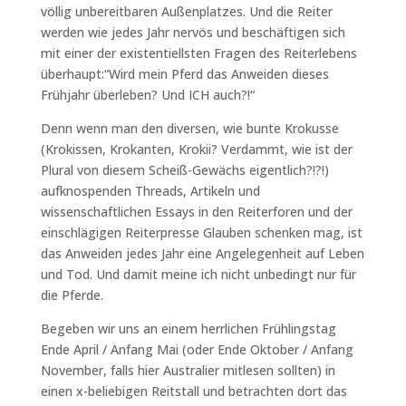
völlig unbereitbaren Außenplatzes. Und die Reiter
werden wie jedes Jahr nervös und beschäftigen sich
mit einer der existentiellsten Fragen des Reiterlebens
überhaupt:“Wird mein Pferd das Anweiden dieses
Frühjahr überleben? Und ICH auch?!“
Denn wenn man den diversen, wie bunte Krokusse
(Krokissen, Krokanten, Krokii? Verdammt, wie ist der
Plural von diesem Scheiß-Gewächs eigentlich?!?!)
aufknospenden Threads, Artikeln und
wissenschaftlichen Essays in den Reiterforen und der
einschlägigen Reiterpresse Glauben schenken mag, ist
das Anweiden jedes Jahr eine Angelegenheit auf Leben
und Tod. Und damit meine ich nicht unbedingt nur für
die Pferde.
Begeben wir uns an einem herrlichen Frühlingstag
Ende April / Anfang Mai (oder Ende Oktober / Anfang
November, falls hier Australier mitlesen sollten) in
einen x-beliebigen Reitstall und betrachten dort das