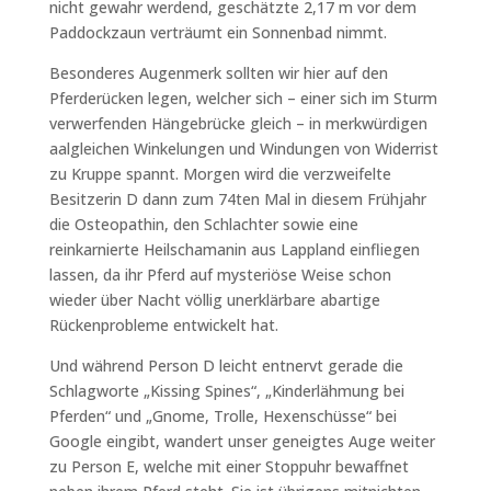
nicht gewahr werdend, geschätzte 2,17 m vor dem
Paddockzaun verträumt ein Sonnenbad nimmt.
Besonderes Augenmerk sollten wir hier auf den
Pferderücken legen, welcher sich – einer sich im Sturm
verwerfenden Hängebrücke gleich – in merkwürdigen
aalgleichen Winkelungen und Windungen von Widerrist
zu Kruppe spannt. Morgen wird die verzweifelte
Besitzerin D dann zum 74ten Mal in diesem Frühjahr
die Osteopathin, den Schlachter sowie eine
reinkarnierte Heilschamanin aus Lappland einfliegen
lassen, da ihr Pferd auf mysteriöse Weise schon
wieder über Nacht völlig unerklärbare abartige
Rückenprobleme entwickelt hat.
Und während Person D leicht entnervt gerade die
Schlagworte „Kissing Spines“, „Kinderlähmung bei
Pferden“ und „Gnome, Trolle, Hexenschüsse“ bei
Google eingibt, wandert unser geneigtes Auge weiter
zu Person E, welche mit einer Stoppuhr bewaffnet