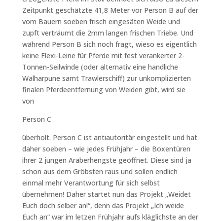
Zeitpunkt geschätzte 41,8 Meter vor Person B auf der
vom Bauern soeben frisch eingesäten Weide und
zupft verträumt die 2mm langen frischen Triebe. Und
während Person B sich noch fragt, wieso es eigentlich
keine Flexi-Leine für Pferde mit fest verankerter 2-
Tonnen-Seilwinde (oder alternativ eine handliche
Walharpune samt Trawlerschiff) zur unkomplizierten
finalen Pferdeentfernung von Weiden gibt, wird sie
von
Person C
überholt. Person C ist antiautoritär eingestellt und hat
daher soeben – wie jedes Frühjahr – die Boxentüren
ihrer 2 jungen Araberhengste geöffnet. Diese sind ja
schon aus dem Gröbsten raus und sollen endlich
einmal mehr Verantwortung für sich selbst
übernehmen! Daher startet nun das Projekt „Weidet
Euch doch selber an!“, denn das Projekt „Ich weide
Euch an“ war im letzen Frühjahr aufs kläglichste an der