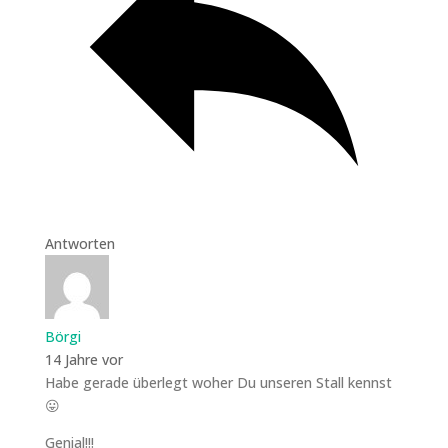
Antworten
Börgi
14 Jahre vor
Habe gerade überlegt woher Du unseren Stall kennst
😛
Genial!!!