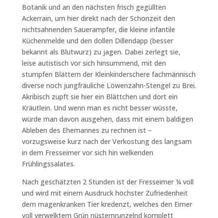
Botanik und an den nächsten frisch gegüllten
Ackerrain, um hier direkt nach der Schonzeit den
nichtsahnenden Sauerampfer, die kleine infantile
Küchenmelde und den dollen Dillendapp (besser
bekannt als Blutwurz) zu jagen. Dabei zerlegt sie,
leise autistisch vor sich hinsummend, mit den
stumpfen Blättern der Kleinkinderschere fachmännisch
diverse noch jungfräuliche Löwenzahn-Stengel zu Brei.
Akribisch zupft sie hier ein Blättchen und dort ein
Kräutlein. Und wenn man es nicht besser wüsste,
würde man davon ausgehen, dass mit einem baldigen
Ableben des Ehemannes zu rechnen ist –
vorzugsweise kurz nach der Verkostung des langsam
in dem Fresseimer vor sich hin welkenden
Frühlingssalates.
Nach geschätzten 2 Stunden ist der Fresseimer ¼ voll
und wird mit einem Ausdruck höchster Zufriedenheit
dem magenkranken Tier kredenzt, welches den Eimer
voll verwelktem Grün nüsternrunzelnd komplett