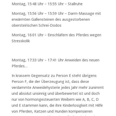
Montag, 15:48 Uhr – 15:55 Uhr – Stallruhe
Montag, 15:56 Uhr – 15:59 Uhr – Darm-Massage mit
erwärmten Gallensteinen des ausgestorbenen
obersteirischen Schrei-Dodos
Montag, 16:01 Uhr – Einschläfern des Pferdes wegen
Stresskolik
Montag, 17:33 Uhr – 17:41 Uhr Anweiden des neuen
Pferdes…
In krassem Gegensatz zu Person E steht übrigens
Person F, die der Überzeugung ist, dass diese
verdammte Anweidehysterie jedes Jahr mehr zunimmt
und absolut unsinnig und überbewertet ist und doch
nur von hormongesteuerten Weibern wie A, B, C, D
und E stammen kann, die ihre Kinderlosigkeit mit Hilfe
von Pferden, Katzen und Hunden kompensieren