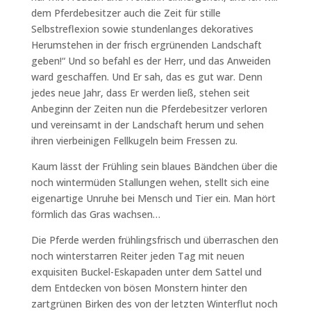
dem Pferdebesitzer auch die Zeit für stille
Selbstreflexion sowie stundenlanges dekoratives
Herumstehen in der frisch ergrünenden Landschaft
geben!“ Und so befahl es der Herr, und das Anweiden
ward geschaffen. Und Er sah, das es gut war. Denn
jedes neue Jahr, dass Er werden ließ, stehen seit
Anbeginn der Zeiten nun die Pferdebesitzer verloren
und vereinsamt in der Landschaft herum und sehen
ihren vierbeinigen Fellkugeln beim Fressen zu.
Kaum lässt der Frühling sein blaues Bändchen über die
noch wintermüden Stallungen wehen, stellt sich eine
eigenartige Unruhe bei Mensch und Tier ein. Man hört
förmlich das Gras wachsen…
Die Pferde werden frühlingsfrisch und überraschen den
noch winterstarren Reiter jeden Tag mit neuen
exquisiten Buckel-Eskapaden unter dem Sattel und
dem Entdecken von bösen Monstern hinter den
zartgrünen Birken des von der letzten Winterflut noch