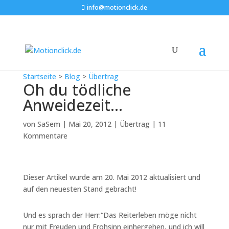
info@motionclick.de
Startseite
>
Blog
>
Übertrag
Oh du tödliche
Anweidezeit…
von
SaSem
|
Mai 20, 2012
|
Übertrag
|
11
Kommentare
Dieser Artikel wurde am 20. Mai 2012 aktualisiert und
auf den neuesten Stand gebracht!
Und es sprach der Herr:“Das Reiterleben möge nicht
nur mit Freuden und Frohsinn einhergehen, und ich will