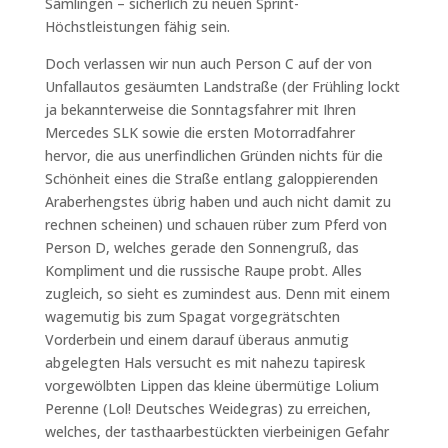
Sämlingen – sicherlich zu neuen Sprint-
Höchstleistungen fähig sein.
Doch verlassen wir nun auch Person C auf der von
Unfallautos gesäumten Landstraße (der Frühling lockt
ja bekannterweise die Sonntagsfahrer mit Ihren
Mercedes SLK sowie die ersten Motorradfahrer
hervor, die aus unerfindlichen Gründen nichts für die
Schönheit eines die Straße entlang galoppierenden
Araberhengstes übrig haben und auch nicht damit zu
rechnen scheinen) und schauen rüber zum Pferd von
Person D, welches gerade den Sonnengruß, das
Kompliment und die russische Raupe probt. Alles
zugleich, so sieht es zumindest aus. Denn mit einem
wagemutig bis zum Spagat vorgegrätschten
Vorderbein und einem darauf überaus anmutig
abgelegten Hals versucht es mit nahezu tapiresk
vorgewölbten Lippen das kleine übermütige Lolium
Perenne (Lol! Deutsches Weidegras) zu erreichen,
welches, der tasthaarbestückten vierbeinigen Gefahr