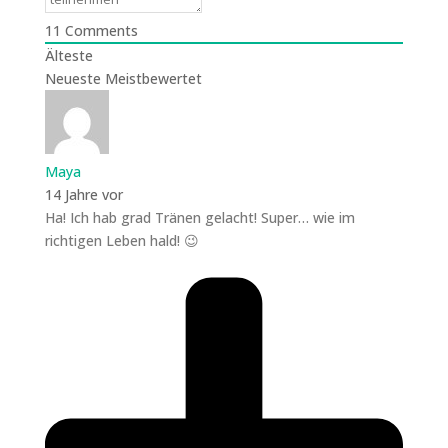
11
Comments
Älteste
Neueste
Meistbewertet
Maya
14 Jahre vor
Ha! Ich hab grad Tränen gelacht! Super… wie im
richtigen Leben hald! 😉