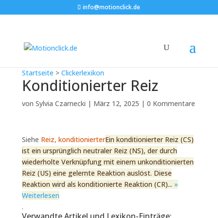
info@motionclick.de
Startseite
>
Clickerlexikon
Konditionierter Reiz
von
Sylvia Czarnecki
|
März 12, 2025
|
0 Kommentare
Siehe
Reiz, konditionierter
Ein konditionierter Reiz (CS)
ist ein ursprünglich neutraler Reiz (NS), der durch
wiederholte Verknüpfung mit einem unkonditionierten
Reiz (US) eine gelernte Reaktion auslöst. Diese
Reaktion wird als konditionierte Reaktion (CR)...
»
Weiterlesen
.
Verwandte Artikel und Lexikon-Einträge: