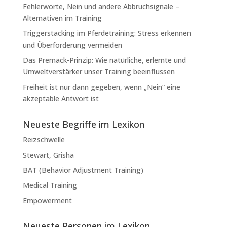
Fehlerworte, Nein und andere Abbruchsignale –
Alternativen im Training
Triggerstacking im Pferdetraining: Stress erkennen
und Überforderung vermeiden
Das Premack-Prinzip: Wie natürliche, erlernte und
Umweltverstärker unser Training beeinflussen
Freiheit ist nur dann gegeben, wenn „Nein“ eine
akzeptable Antwort ist
Neueste Begriffe im Lexikon
Reizschwelle
Stewart, Grisha
BAT (Behavior Adjustment Training)
Medical Training
Empowerment
Neueste Personen im Lexikon