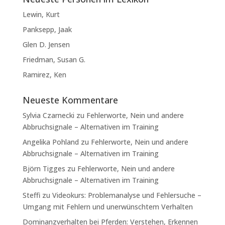
Lewin, Kurt
Panksepp, Jaak
Glen D. Jensen
Friedman, Susan G.
Ramirez, Ken
Neueste Kommentare
Sylvia Czarnecki
zu
Fehlerworte, Nein und andere
Abbruchsignale – Alternativen im Training
Angelika Pohland
zu
Fehlerworte, Nein und andere
Abbruchsignale – Alternativen im Training
Björn Tigges
zu
Fehlerworte, Nein und andere
Abbruchsignale – Alternativen im Training
Steffi
zu
Videokurs: Problemanalyse und Fehlersuche –
Umgang mit Fehlern und unerwünschtem Verhalten
Dominanzverhalten bei Pferden: Verstehen, Erkennen