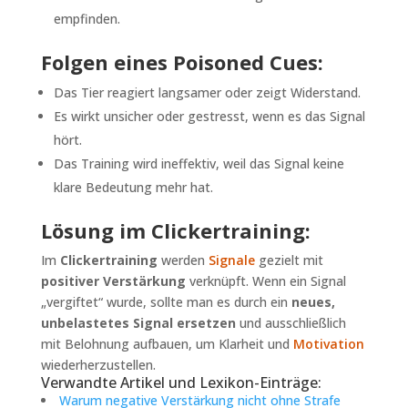
empfinden.
Folgen eines Poisoned Cues:
Das Tier reagiert langsamer oder zeigt Widerstand.
Es wirkt unsicher oder gestresst, wenn es das Signal
hört.
Das Training wird ineffektiv, weil das Signal keine
klare Bedeutung mehr hat.
Lösung im Clickertraining:
Im
Clickertraining
werden
Signale
gezielt mit
positiver Verstärkung
verknüpft. Wenn ein Signal
„vergiftet“ wurde, sollte man es durch ein
neues,
unbelastetes Signal ersetzen
und ausschließlich
mit Belohnung aufbauen, um Klarheit und
Motivation
wiederherzustellen.
Verwandte Artikel und Lexikon-Einträge:
Warum negative Verstärkung nicht ohne Strafe