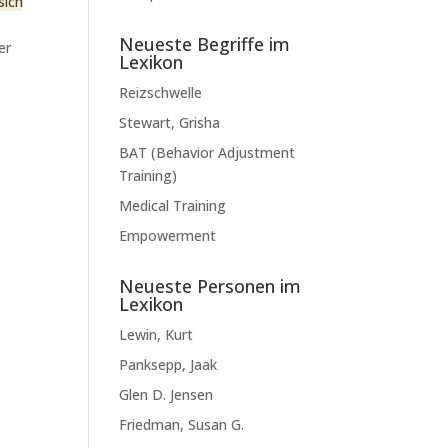
sich
Neueste Begriffe im
er
Lexikon
Reizschwelle
Stewart, Grisha
BAT (Behavior Adjustment
Training)
Medical Training
Empowerment
Neueste Personen im
Lexikon
Lewin, Kurt
Panksepp, Jaak
Glen D. Jensen
Friedman, Susan G.