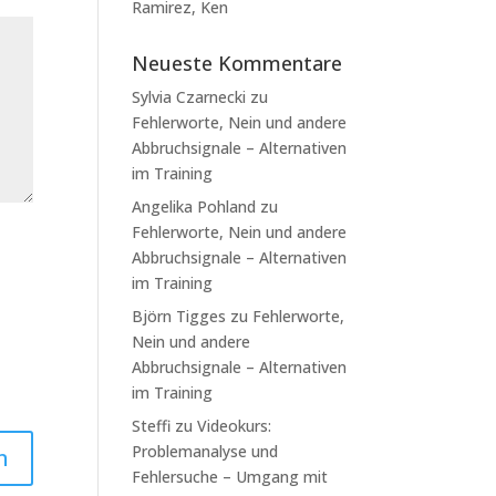
Ramirez, Ken
Neueste Kommentare
Sylvia Czarnecki
zu
Fehlerworte, Nein und andere
Abbruchsignale – Alternativen
im Training
Angelika Pohland
zu
Fehlerworte, Nein und andere
Abbruchsignale – Alternativen
im Training
Björn Tigges
zu
Fehlerworte,
Nein und andere
Abbruchsignale – Alternativen
im Training
Steffi
zu
Videokurs:
Problemanalyse und
Fehlersuche – Umgang mit