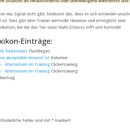
ne Situation als herausfordernd oder überwältigend wahrnimmt und 
Tier das Signal nicht gibt, bedeutet das, dass es sich entweder unsich
t ist. Dies gibt dem Trainer wertvolle Hinweise und ermöglicht eine
ation, bei der das Tier seine Wahl (Choice) trifft und Kontrolle
xikon-Einträge:
e funktioniert
Flachliegen
ine akzeptable Antwort ist
Kolumne
- Alternativen im Training
Clickertraining
- Alternativen im Training
Clickertraining
bertrag
rforderliche Felder sind mit
*
markiert