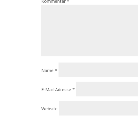
Kommentar
*
Name
*
E-Mail-Adresse
*
Website