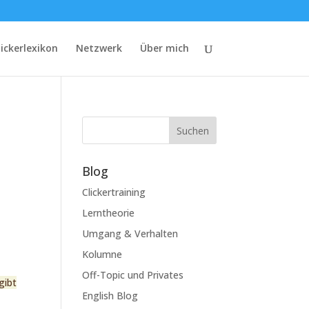
lickerlexikon
Netzwerk
Über mich
Suchen
Blog
Clickertraining
Lerntheorie
Umgang & Verhalten
Kolumne
Off-Topic und Privates
gibt
English Blog