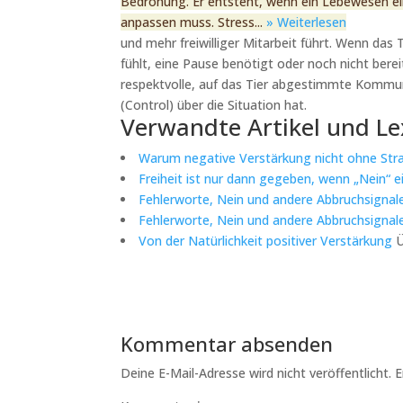
Bedrohung. Er entsteht, wenn ein Lebewesen ei
anpassen muss. Stress...
» Weiterlesen
und mehr freiwilliger Mitarbeit führt. Wenn das 
fühlt, eine Pause benötigt oder noch nicht berei
respektvolle, auf das Tier abgestimmte Kommunik
(Control) über die Situation hat.
Verwandte Artikel und Le
Warum negative Verstärkung nicht ohne Straf
Freiheit ist nur dann gegeben, wenn „Nein“ e
Fehlerworte, Nein und andere Abbruchsignale 
Fehlerworte, Nein und andere Abbruchsignale 
Von der Natürlichkeit positiver Verstärkung
Ü
Kommentar absenden
Deine E-Mail-Adresse wird nicht veröffentlicht.
E