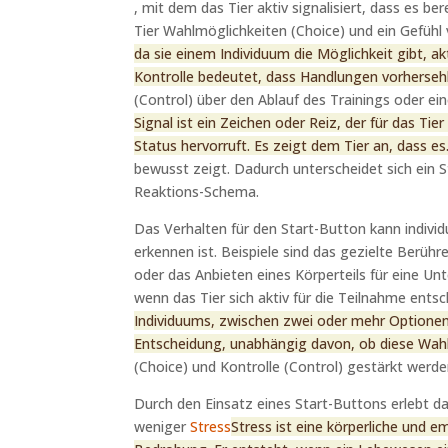
, mit dem das Tier aktiv signalisiert, dass es 
Tier Wahlmöglichkeiten (Choice) und ein Gefühl
da sie einem Individuum die Möglichkeit gibt, a
Kontrolle bedeutet, dass Handlungen vorherseh
(Control) über den Ablauf des Trainings oder ei
Signal ist ein Zeichen oder Reiz, der für das T
Status hervorruft. Es zeigt dem Tier an, dass es.
bewusst zeigt. Dadurch unterscheidet sich ein 
Reaktions-Schema.
Das Verhalten für den Start-Button kann individ
erkennen ist. Beispiele sind das gezielte Berüh
oder das Anbieten eines Körperteils für eine 
wenn das Tier sich aktiv für die Teilnahme ent
Individuums, zwischen zwei oder mehr Optionen z
Entscheidung, unabhängig davon, ob diese Wahl f
(Choice) und Kontrolle (Control) gestärkt werde
Durch den Einsatz eines Start-Buttons erlebt d
weniger
Stress
Stress ist eine körperliche und 