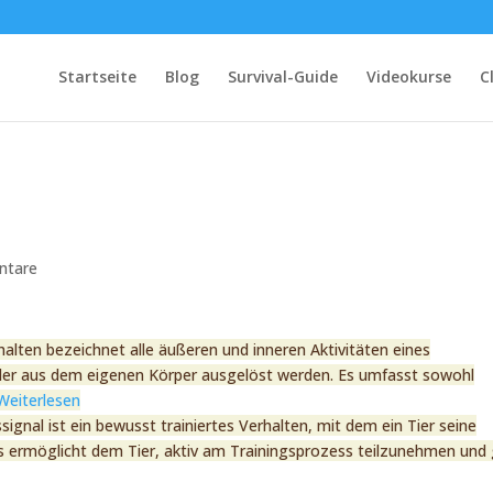
Startseite
Blog
Survival-Guide
Videokurse
C
ntare
halten bezeichnet alle äußeren und inneren Aktivitäten eines
der aus dem eigenen Körper ausgelöst werden. Es umfasst sowohl
Weiterlesen
signal ist ein bewusst trainiertes Verhalten, mit dem ein Tier seine
Es ermöglicht dem Tier, aktiv am Trainingsprozess teilzunehmen und 