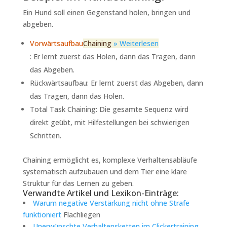
Ein Hund soll einen Gegenstand holen, bringen und
abgeben.
Vorwärtsaufbau
Chaining
» Weiterlesen
: Er lernt zuerst das Holen, dann das Tragen, dann
das Abgeben.
Rückwärtsaufbau: Er lernt zuerst das Abgeben, dann
das Tragen, dann das Holen.
Total Task Chaining: Die gesamte Sequenz wird
direkt geübt, mit Hilfestellungen bei schwierigen
Schritten.
Chaining ermöglicht es, komplexe Verhaltensabläufe
systematisch aufzubauen und dem Tier eine klare
Struktur für das Lernen zu geben.
Verwandte Artikel und Lexikon-Einträge:
Warum negative Verstärkung nicht ohne Strafe
funktioniert
Flachliegen
Unerwünschte Verhaltensketten im Clickertraining