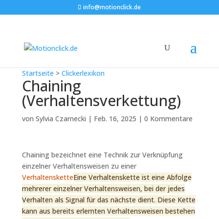
info@motionclick.de
Startseite
>
Clickerlexikon
Chaining
(Verhaltensverkettung)
von
Sylvia Czarnecki
|
Feb. 16, 2025
|
0 Kommentare
Chaining bezeichnet eine Technik zur Verknüpfung
einzelner Verhaltensweisen zu einer
Verhaltenskette
Eine Verhaltenskette ist eine Abfolge
mehrerer einzelner Verhaltensweisen, bei der jedes
Verhalten als Signal für das nächste dient. Diese Kette
kann aus bereits erlernten Verhaltensweisen bestehen