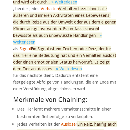
und wird oft durch...
» Weiterlesen
, bei der jedes
Verhalten
Verhalten bezeichnet alle
äußeren und inneren Aktivitäten eines Lebewesens,
die durch Reize aus der Umwelt oder aus dem eigenen
Körper ausgelöst werden. Es umfasst sowohl
bewusste als auch unbewusste Handlungen...
»
Weiterlesen
als
Signal
Ein Signal ist ein Zeichen oder Reiz, der für
das Tier eine Bedeutung hat und ein Verhalten auslöst
oder einen emotionalen Status hervorruft. Es zeigt
dem Tier an, dass es...
» Weiterlesen
für das nächste dient. Dadurch entsteht eine
festgelegte Abfolge von Handlungen, die am Ende mit
einer Verstärkung abgeschlossen wird.
Merkmale von Chaining:
Das Tier lernt mehrere Verhaltensschritte in einer
bestimmten Reihenfolge zu verknüpfen.
Jedes Verhalten ist der
Auslöser
Ein Reiz, häufig auch