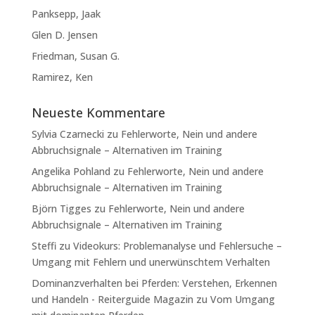
Panksepp, Jaak
Glen D. Jensen
Friedman, Susan G.
Ramirez, Ken
Neueste Kommentare
Sylvia Czarnecki
zu
Fehlerworte, Nein und andere
Abbruchsignale – Alternativen im Training
Angelika Pohland
zu
Fehlerworte, Nein und andere
Abbruchsignale – Alternativen im Training
Björn Tigges
zu
Fehlerworte, Nein und andere
Abbruchsignale – Alternativen im Training
Steffi
zu
Videokurs: Problemanalyse und Fehlersuche –
Umgang mit Fehlern und unerwünschtem Verhalten
Dominanzverhalten bei Pferden: Verstehen, Erkennen
und Handeln - Reiterguide Magazin
zu
Vom Umgang