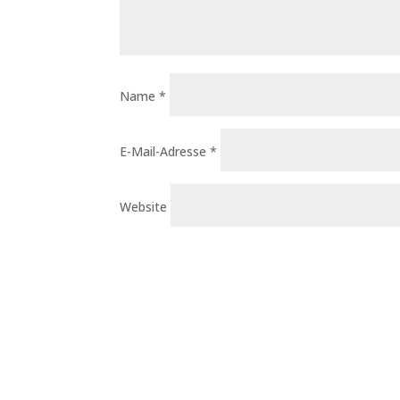
Name
*
E-Mail-Adresse
*
Website