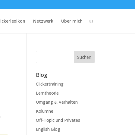
lickerlexikon
Netzwerk
Über mich
Suchen
Blog
Clickertraining
Lerntheorie
Umgang & Verhalten
Kolumne
i
Off-Topic und Privates
English Blog