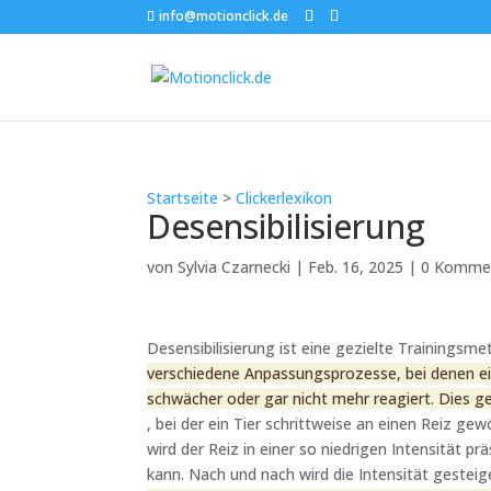
info@motionclick.de
Startseite
>
Clickerlexikon
Desensibilisierung
von
Sylvia Czarnecki
|
Feb. 16, 2025
|
0 Komme
Desensibilisierung ist eine gezielte Trainingsm
verschiedene Anpassungsprozesse, bei denen ei
schwächer oder gar nicht mehr reagiert. Dies ges
, bei der ein Tier schrittweise an einen Reiz g
wird der Reiz in einer so niedrigen Intensität p
kann. Nach und nach wird die Intensität gestei