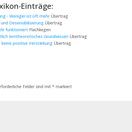
xikon-Einträge:
rung - Weniger ist oft mehr
Übertrag
 und Desensibilisierung
Übertrag
e funktioniert
Flachliegen
ntlich lerntheoretisches Grundwissen
Übertrag
keine positive Verstärkung
Übertrag
rforderliche Felder sind mit
*
markiert