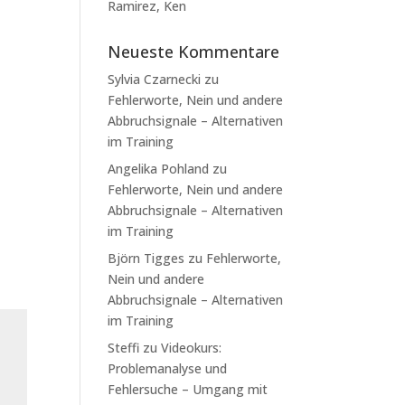
Ramirez, Ken
Neueste Kommentare
Sylvia Czarnecki
zu
Fehlerworte, Nein und andere
Abbruchsignale – Alternativen
im Training
Angelika Pohland
zu
Fehlerworte, Nein und andere
Abbruchsignale – Alternativen
im Training
Björn Tigges
zu
Fehlerworte,
Nein und andere
Abbruchsignale – Alternativen
im Training
Steffi
zu
Videokurs:
Problemanalyse und
Fehlersuche – Umgang mit