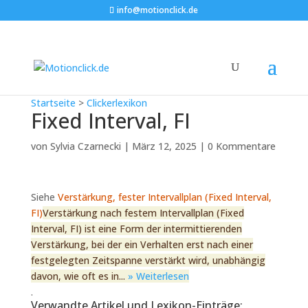
info@motionclick.de
Startseite
>
Clickerlexikon
Fixed Interval, FI
von
Sylvia Czarnecki
|
März 12, 2025
|
0 Kommentare
Siehe
Verstärkung, fester Intervallplan (Fixed Interval,
FI)
Verstärkung nach festem Intervallplan (Fixed
Interval, FI) ist eine Form der intermittierenden
Verstärkung, bei der ein Verhalten erst nach einer
festgelegten Zeitspanne verstärkt wird, unabhängig
davon, wie oft es in...
» Weiterlesen
.
Verwandte Artikel und Lexikon-Einträge: