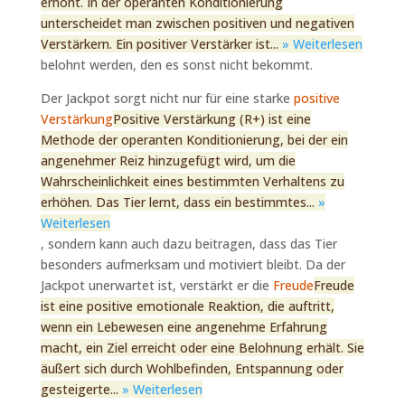
erhöht. In der operanten Konditionierung
unterscheidet man zwischen positiven und negativen
Verstärkern. Ein positiver Verstärker ist...
» Weiterlesen
belohnt werden, den es sonst nicht bekommt.
Der Jackpot sorgt nicht nur für eine starke
positive
Verstärkung
Positive Verstärkung (R+) ist eine
Methode der operanten Konditionierung, bei der ein
angenehmer Reiz hinzugefügt wird, um die
Wahrscheinlichkeit eines bestimmten Verhaltens zu
erhöhen. Das Tier lernt, dass ein bestimmtes...
»
Weiterlesen
, sondern kann auch dazu beitragen, dass das Tier
besonders aufmerksam und motiviert bleibt. Da der
Jackpot unerwartet ist, verstärkt er die
Freude
Freude
ist eine positive emotionale Reaktion, die auftritt,
wenn ein Lebewesen eine angenehme Erfahrung
macht, ein Ziel erreicht oder eine Belohnung erhält. Sie
äußert sich durch Wohlbefinden, Entspannung oder
gesteigerte...
» Weiterlesen