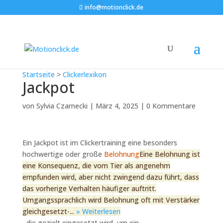
info@motionclick.de
Startseite
>
Clickerlexikon
Jackpot
von
Sylvia Czarnecki
|
März 4, 2025
|
0 Kommentare
Ein Jackpot ist im Clickertraining eine besonders
hochwertige oder große
Belohnung
Eine Belohnung ist
eine Konsequenz, die vom Tier als angenehm
empfunden wird, aber nicht zwingend dazu führt, dass
das vorherige Verhalten häufiger auftritt.
Umgangssprachlich wird Belohnung oft mit Verstärker
gleichgesetzt-...
» Weiterlesen
, die gezielt eingesetzt wird, um ein