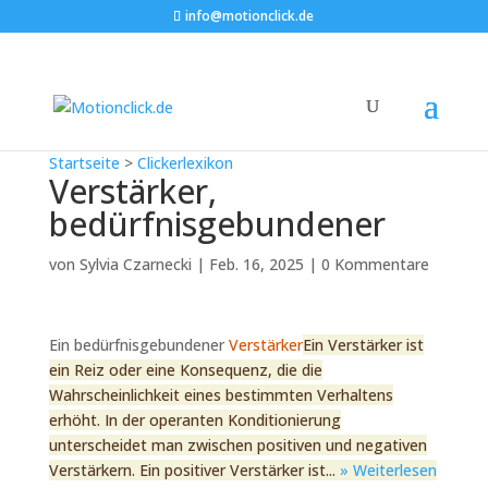
info@motionclick.de
Startseite
>
Clickerlexikon
Verstärker,
bedürfnisgebundener
von
Sylvia Czarnecki
|
Feb. 16, 2025
|
0 Kommentare
Ein bedürfnisgebundener
Verstärker
Ein Verstärker ist
ein Reiz oder eine Konsequenz, die die
Wahrscheinlichkeit eines bestimmten Verhaltens
erhöht. In der operanten Konditionierung
unterscheidet man zwischen positiven und negativen
Verstärkern. Ein positiver Verstärker ist...
» Weiterlesen