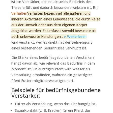
ist ein Verstärker, der ein aktuelles Bedürfnis des
Tieres erfüllt und dadurch besonders wirksam ist. Ein
Verhalten
Verhalten bezeichnet alle äußeren und
inneren Aktivitäten eines Lebewesens, die durch Reize
aus der Umwelt oder aus dem eigenen Körper
ausgelöst werden. Es umfasst sowohl bewusste als
auch unbewusste Handlungen...
» Weiterlesen
wird verstärkt, weil es direkt mit der Befriedigung
eines bestehenden Bedürfnisses verknüpft ist.
Die Stärke eines bedürfnisgebundenen Verstärkers
hängt davon ab, wie relevant das Bedürfnis in dem
Moment ist. Ein durstiges Pferd wird Wasser als
Verstärkung empfinden, während ein gesättigtes
Pferd Futter möglicherweise ignoriert.
Beispiele für bedürfnisgebundene
Verstärker:
Futter als Verstärkung, wenn das Tier hungrig ist.
Sozialkontakt (z. B. Kraulen) für ein Pferd, das