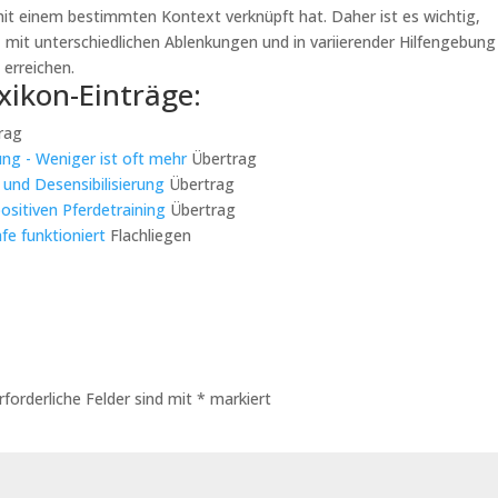
e mit einem bestimmten Kontext verknüpft hat. Daher ist es wichtig,
mit unterschiedlichen Ablenkungen und in variierender Hilfengebung
 erreichen.
xikon-Einträge:
rag
rung - Weniger ist oft mehr
Übertrag
 und Desensibilisierung
Übertrag
positiven Pferdetraining
Übertrag
e funktioniert
Flachliegen
rforderliche Felder sind mit
*
markiert