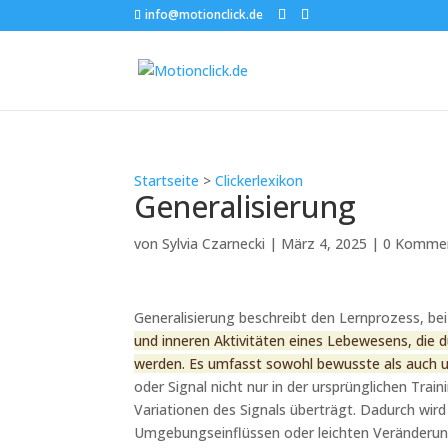
info@motionclick.de
Startseite
>
Clickerlexikon
Generalisierung
von
Sylvia Czarnecki
|
März 4, 2025
|
0 Komme
Generalisierung beschreibt den Lernprozess, bei
und inneren Aktivitäten eines Lebewesens, die
werden. Es umfasst sowohl bewusste als auch 
oder Signal nicht nur in der ursprünglichen Tra
Variationen des Signals überträgt. Dadurch wird
Umgebungseinflüssen oder leichten Veränderung