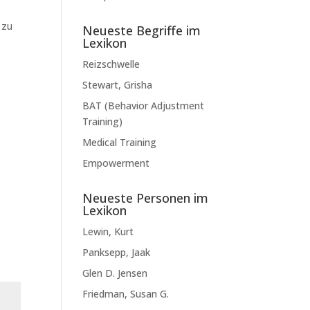
 zu
Neueste Begriffe im
Lexikon
Reizschwelle
Stewart, Grisha
BAT (Behavior Adjustment
Training)
Medical Training
Empowerment
Neueste Personen im
Lexikon
Lewin, Kurt
Panksepp, Jaak
Glen D. Jensen
Friedman, Susan G.