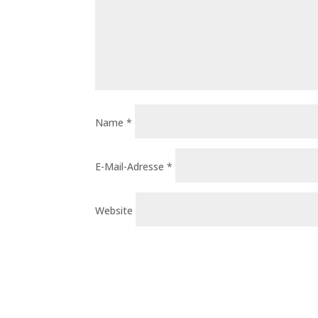
Name
*
E-Mail-Adresse
*
Website