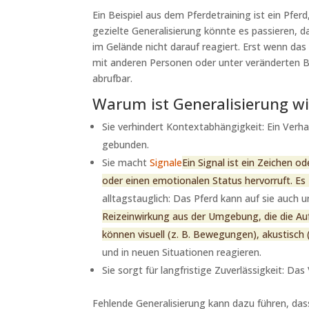
Ein Beispiel aus dem Pferdetraining ist ein Pfer
gezielte Generalisierung könnte es passieren, d
im Gelände nicht darauf reagiert. Erst wenn das
mit anderen Personen oder unter veränderten Be
abrufbar.
Warum ist Generalisierung wi
Sie verhindert Kontextabhängigkeit: Ein Verha
gebunden.
Sie macht
Signale
Ein Signal ist ein Zeichen o
oder einen emotionalen Status hervorruft. Es 
alltagstauglich: Das Pferd kann auf sie auch 
Reizeinwirkung aus der Umgebung, die die Au
können visuell (z. B. Bewegungen), akustisch (
und in neuen Situationen reagieren.
Sie sorgt für langfristige Zuverlässigkeit: Da
Fehlende Generalisierung kann dazu führen, dass 