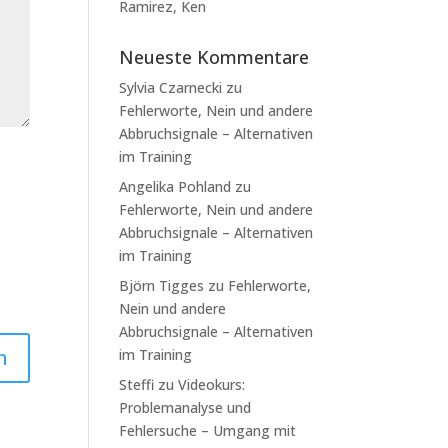
Ramirez, Ken
Neueste Kommentare
Sylvia Czarnecki
zu
Fehlerworte, Nein und andere
Abbruchsignale – Alternativen
im Training
Angelika Pohland
zu
Fehlerworte, Nein und andere
Abbruchsignale – Alternativen
im Training
Björn Tigges
zu
Fehlerworte,
Nein und andere
Abbruchsignale – Alternativen
im Training
Steffi
zu
Videokurs:
Problemanalyse und
Fehlersuche – Umgang mit