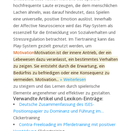
hochfrequente Laute erzeugen, die dem menschlichen
Lachen ähneln, was darauf hindeutet, dass Spielen
eine universelle, positive Emotion auslöst. Innerhalb
der Affective Neuroscience wird das Play-System als
essenziell für die Entwicklung von Sozialverhalten und
Stressregulation betrachtet. Im Tiertraining kann das
Play-System gezielt genutzt werden, um
Motivation
Motivation ist der innere Antrieb, der ein
Lebewesen dazu veranlasst, ein bestimmtes Verhalten
zu zeigen. Sie entsteht durch die Erwartung, ein
Bedürfnis zu befriedigen oder eine Konsequenz zu
vermeiden. Motivation...
» Weiterlesen
zu steigern und das Lernen durch spielerische
Elemente angenehmer und effektiver zu gestalten.
Verwandte Artikel und Lexikon-Einträge:
Deutsche Zusammenfassung des ISES-
Positionspapier zu Dominanz und Führung im…
Clickertraining
Contra-Freeloading im Pferdetraining mit positiver