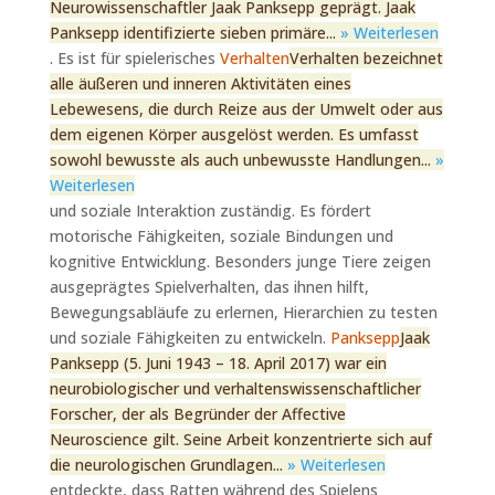
Neurowissenschaftler Jaak Panksepp geprägt. Jaak
Panksepp identifizierte sieben primäre...
» Weiterlesen
. Es ist für spielerisches
Verhalten
Verhalten bezeichnet
alle äußeren und inneren Aktivitäten eines
Lebewesens, die durch Reize aus der Umwelt oder aus
dem eigenen Körper ausgelöst werden. Es umfasst
sowohl bewusste als auch unbewusste Handlungen...
»
Weiterlesen
und soziale Interaktion zuständig. Es fördert
motorische Fähigkeiten, soziale Bindungen und
kognitive Entwicklung. Besonders junge Tiere zeigen
ausgeprägtes Spielverhalten, das ihnen hilft,
Bewegungsabläufe zu erlernen, Hierarchien zu testen
und soziale Fähigkeiten zu entwickeln.
Panksepp
Jaak
Panksepp (5. Juni 1943 – 18. April 2017) war ein
neurobiologischer und verhaltenswissenschaftlicher
Forscher, der als Begründer der Affective
Neuroscience gilt. Seine Arbeit konzentrierte sich auf
die neurologischen Grundlagen...
» Weiterlesen
entdeckte, dass Ratten während des Spielens