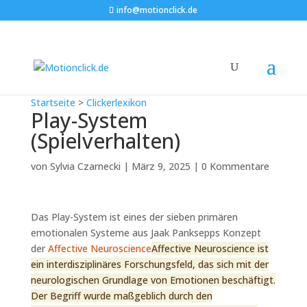
info@motionclick.de
Startseite
>
Clickerlexikon
Play-System
(Spielverhalten)
von
Sylvia Czarnecki
|
März 9, 2025
|
0 Kommentare
Das Play-System ist eines der sieben primären
emotionalen Systeme aus Jaak Panksepps Konzept
der
Affective Neuroscience
Affective Neuroscience ist
ein interdisziplinäres Forschungsfeld, das sich mit der
neurologischen Grundlage von Emotionen beschäftigt.
Der Begriff wurde maßgeblich durch den