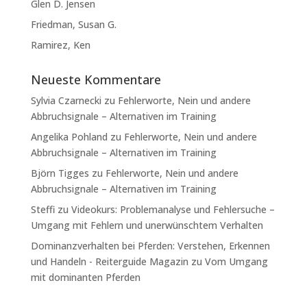
Glen D. Jensen
Friedman, Susan G.
Ramirez, Ken
Neueste Kommentare
Sylvia Czarnecki
zu
Fehlerworte, Nein und andere
Abbruchsignale – Alternativen im Training
Angelika Pohland
zu
Fehlerworte, Nein und andere
Abbruchsignale – Alternativen im Training
Björn Tigges
zu
Fehlerworte, Nein und andere
Abbruchsignale – Alternativen im Training
Steffi
zu
Videokurs: Problemanalyse und Fehlersuche –
Umgang mit Fehlern und unerwünschtem Verhalten
Dominanzverhalten bei Pferden: Verstehen, Erkennen
und Handeln - Reiterguide Magazin
zu
Vom Umgang
mit dominanten Pferden