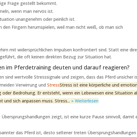
ige Frage gestellt bekommt.
meln, wenn man nervös ist.
ituation unangenehm oder peinlich ist.
an den Fingern herumspielen, weil man nicht weiß, ob man sich
irn mit widersprüchlichen Impulsen konfrontiert sind. Statt eine dir
eführt, die oft keinen direkten Bezug zur Situation hat.
 im Pferdetraining deuten und darauf reagieren?
sind wertvolle Stresssignale und zeigen, dass das Pferd unsicher is
ermeiden Verwirrung und
Stress
Stress ist eine körperliche und emotio
g oder Bedrohung. Er entsteht, wenn ein Lebewesen eine Situation a
 und sich anpassen muss. Stress...
» Weiterlesen
Übersprungshandlungen zeigt, ist eine kurze Pause sinnvoll, damit 
spannter das Pferd ist, desto seltener treten Übersprungshandlungen 