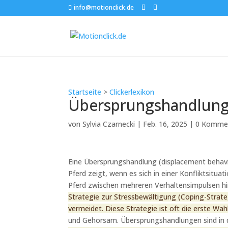
info@motionclick.de
Startseite
>
Clickerlexikon
Übersprungshandlun
von
Sylvia Czarnecki
|
Feb. 16, 2025
|
0 Komme
Eine Übersprungshandlung (displacement behavio
Pferd zeigt, wenn es sich in einer Konfliktsituat
Pferd zwischen mehreren Verhaltensimpulsen hin
Strategie zur Stressbewältigung (Coping-Strate
vermeidet. Diese Strategie ist oft die erste Wah
und Gehorsam. Übersprungshandlungen sind in d