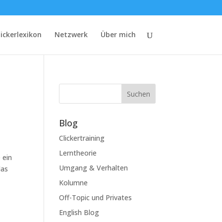
lickerlexikon
Netzwerk
Über mich
Suchen
Blog
Clickertraining
Lerntheorie
 ein
Umgang & Verhalten
das
Kolumne
Off-Topic und Privates
English Blog