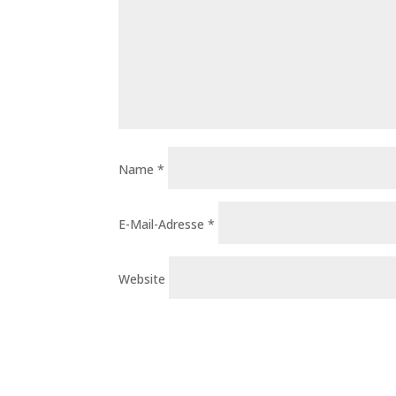
Name
*
E-Mail-Adresse
*
Website