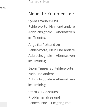
Ramirez, Ken
erem
Neueste Kommentare
Sylvia Czarnecki
zu
Fehlerworte, Nein und andere
Abbruchsignale – Alternativen
im Training
Angelika Pohland
zu
Fehlerworte, Nein und andere
Abbruchsignale – Alternativen
im Training
Björn Tigges
zu
Fehlerworte,
Nein und andere
Abbruchsignale – Alternativen
im Training
Steffi
zu
Videokurs:
Problemanalyse und
Fehlersuche – Umgang mit