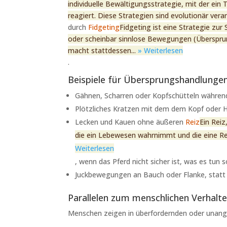
individuelle Bewältigungsstrategie, mit der ein
reagiert. Diese Strategien sind evolutionär vera
durch
Fidgeting
Fidgeting ist eine Strategie zur
oder scheinbar sinnlose Bewegungen (Übersprung
macht stattdessen...
» Weiterlesen
.
Beispiele für Übersprungshandlungen
Gähnen, Scharren oder Kopfschütteln während 
Plötzliches Kratzen mit dem dem Kopf oder Hu
Lecken und Kauen ohne äußeren
Reiz
Ein Reiz
die ein Lebewesen wahrnimmt und die eine Re
Weiterlesen
, wenn das Pferd nicht sicher ist, was es tun so
Juckbewegungen an Bauch oder Flanke, statt e
Parallelen zum menschlichen Verhalte
Menschen zeigen in überfordernden oder unang