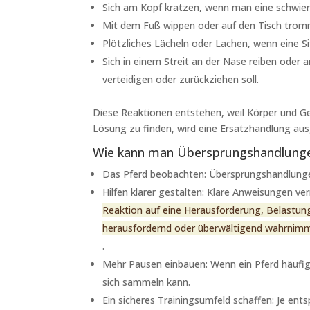
Sich am Kopf kratzen, wenn man eine schwier
Mit dem Fuß wippen oder auf den Tisch trom
Plötzliches Lächeln oder Lachen, wenn eine S
Sich in einem Streit an der Nase reiben oder 
verteidigen oder zurückziehen soll.
Diese Reaktionen entstehen, weil Körper und Geh
Lösung zu finden, wird eine Ersatzhandlung ausg
Wie kann man Übersprungshandlungen
Das Pferd beobachten: Übersprungshandlungen 
Hilfen klarer gestalten: Klare Anweisungen v
Reaktion auf eine Herausforderung, Belastun
herausfordernd oder überwältigend wahrnimmt
.
Mehr Pausen einbauen: Wenn ein Pferd häufig 
sich sammeln kann.
Ein sicheres Trainingsumfeld schaffen: Je ent