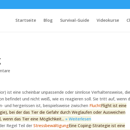
Startseite
Blog
Survival-Guide
Videokurse
C
g
ntare
r) ist eine scheinbar unpassende oder sinnlose Verhaltensweise, die
ion befindet und nicht weiß, wie es reagieren soll. Sie tritt auf, wenn 
- und hergerissen ist, beispielsweise zwischen
Flucht
Flight ist eine
gie), bei der das Tier die Gefahr durch Weglaufen oder Ausweichen
l, wenn das Tier eine Möglichkeit...
» Weiterlesen
er Regel Teil der
Stressbewältigung
Eine Coping-Strategie ist eine