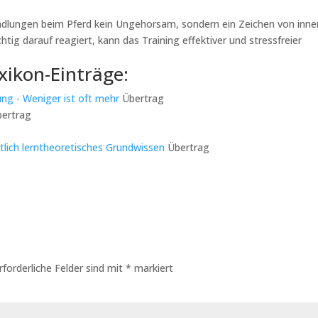
dlungen beim Pferd kein Ungehorsam, sondern ein Zeichen von inn
htig darauf reagiert, kann das Training effektiver und stressfreier
xikon-Einträge:
rung - Weniger ist oft mehr
Übertrag
ertrag
ntlich lerntheoretisches Grundwissen
Übertrag
rforderliche Felder sind mit
*
markiert